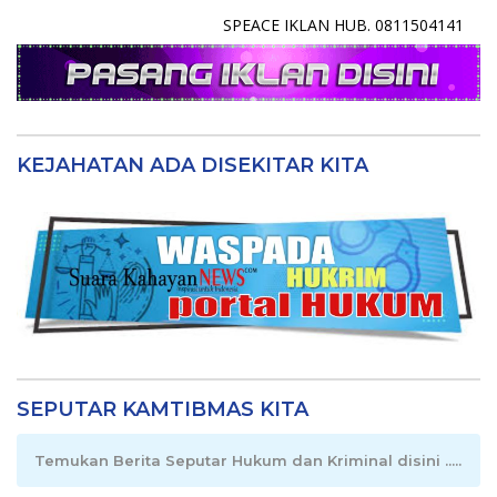
SPEACE IKLAN HUB. 0811504141
KEJAHATAN ADA DISEKITAR KITA
SEPUTAR KAMTIBMAS KITA
Temukan Berita Seputar Hukum dan Kriminal disini .....