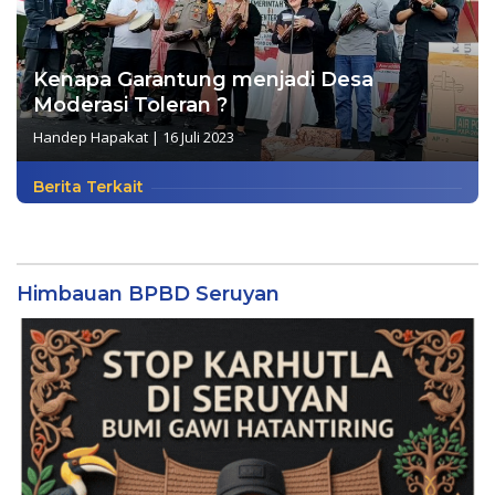
Kenapa Garantung menjadi Desa
Moderasi Toleran ?
Handep Hapakat
|
16 Juli 2023
Berita Terkait
Himbauan BPBD Seruyan