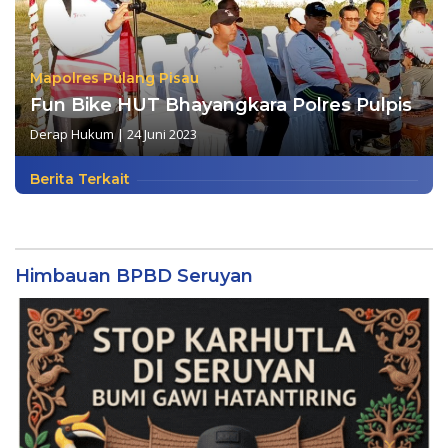
Mapolres Pulang Pisau
Fun Bike HUT Bhayangkara Polres Pulpis
Derap Hukum
|
24 Juni 2023
Berita Terkait
Himbauan BPBD Seruyan