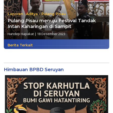
Laporan : Aditya - Pulang Pisau
Pulang Pisau menuju Festival Tandak
Intan Kaharingan di Sampit
Handep Hapakat
|
18 Desember 2023
Berita Terkait
Himbauan BPBD Seruyan