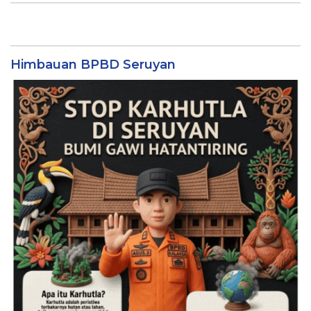
Himbauan BPBD Seruyan