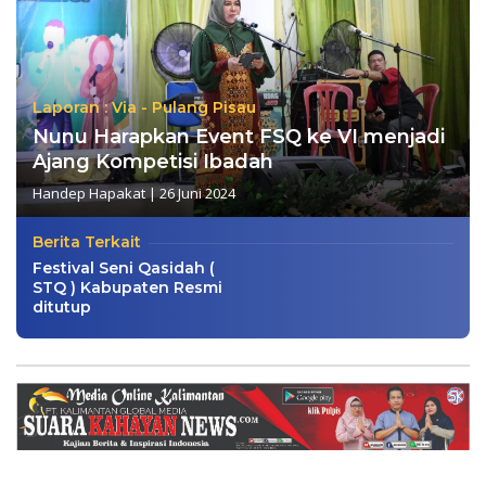
Laporan : Via - Pulang Pisau
Nunu Harapkan Event FSQ ke VI menjadi
Ajang Kompetisi Ibadah
Handep Hapakat
|
26 Juni 2024
Berita Terkait
Festival Seni Qasidah (
STQ ) Kabupaten Resmi
ditutup