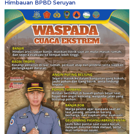
Himbauan BPBD Seruyan