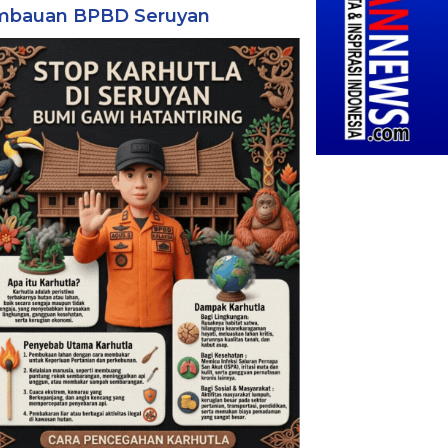
mbauan BPBD Seruyan