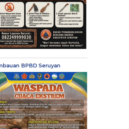
mbauan BPBD Seruyan