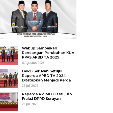
Wabup Sampaikan
Rancangan Perubahan KUA-
PPAS APBD TA 2025
6 Agustus 2025
DPRD Seruyan Setujui
Raperda APBD TA 2024
Ditetapkan Menjadi Perda
25 Juli 2025
Raperda RPJMD Disetujui 5
Fraksi DPRD Seruyan
21 Juli 2025