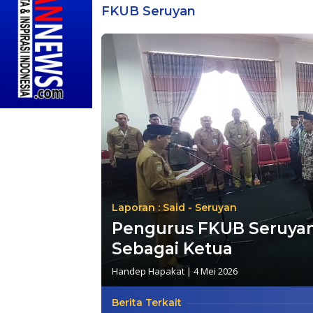
FKUB Seruyan
Laporan : Said - Seruyan
Pengurus FKUB Seruyan
Sebagai Ketua
Handep Hapakat
|
4 Mei 2026
Berita Terkait