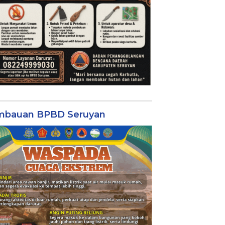
mbauan BPBD Seruyan