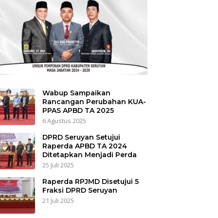
Wabup Sampaikan
Rancangan Perubahan KUA-
PPAS APBD TA 2025
6 Agustus 2025
DPRD Seruyan Setujui
Raperda APBD TA 2024
Ditetapkan Menjadi Perda
25 Juli 2025
Raperda RPJMD Disetujui 5
Fraksi DPRD Seruyan
21 Juli 2025