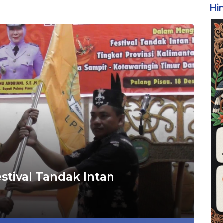
Hi
stival Tandak Intan