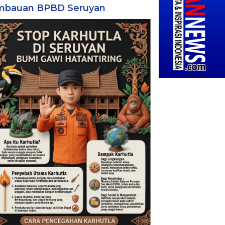
mbauan BPBD Seruyan