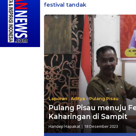
festival tandak
Laporan : Aditya - Pulang Pisau
Pulang Pisau menuju Fe
Kaharingan di Sampit
Handep Hapakat
|
18 Desember 2023