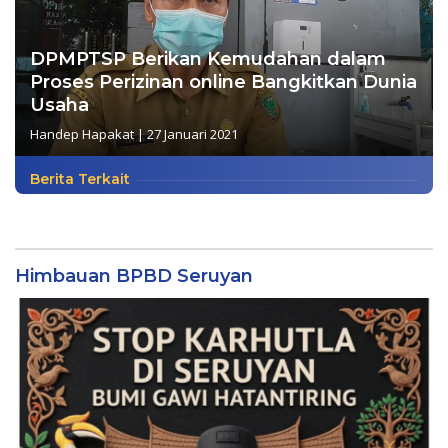
DPMPTSP Berikan Kemudahan dalam
Proses Perizinan online Bangkitkan Dunia
Usaha
Handep Hapakat
|
27 Januari 2021
Berita Terkait
Himbauan BPBD Seruyan