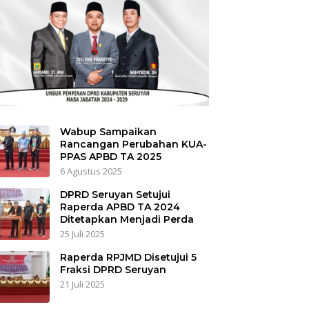
Wabup Sampaikan
Rancangan Perubahan KUA-
PPAS APBD TA 2025
6 Agustus 2025
DPRD Seruyan Setujui
Raperda APBD TA 2024
Ditetapkan Menjadi Perda
25 Juli 2025
Raperda RPJMD Disetujui 5
Fraksi DPRD Seruyan
21 Juli 2025