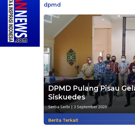
dpmd
DPMD Pulang Pisau Gelar
Siskuedes
Serba Serbi
|
3 September 2020
Berita Terkait