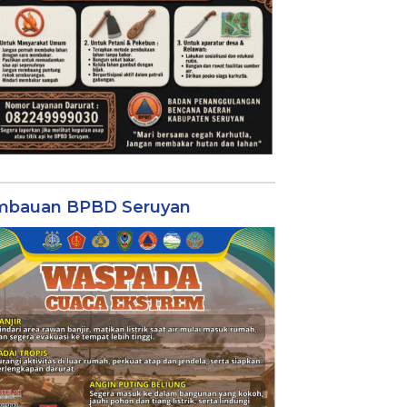
mbauan BPBD Seruyan