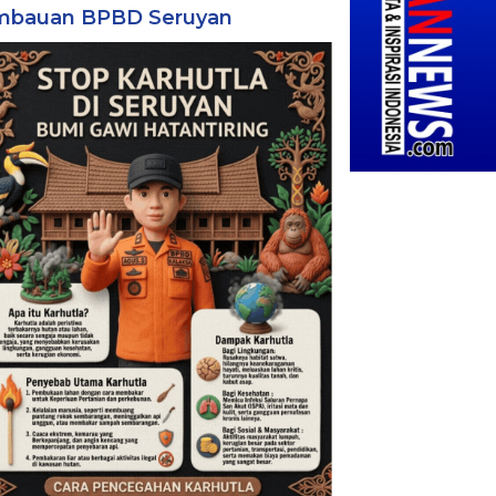
mbauan BPBD Seruyan