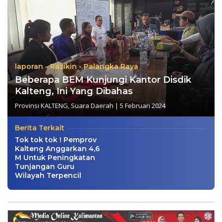
laporan - Razikin - Palangka Raya
Beberapa BEM Kunjungi Kantor Disdik
Kalteng, Ini Yang Dibahas
Provinsi KALTENG
,
Suara Daerah
|
5 Februari 2024
Berita Terkait
Tok tok tok ! Pemprov
Kalteng Anggarkan 4,6
M Untuk Peningkatan
Tunjangan Guru
Wilayah Terpencil