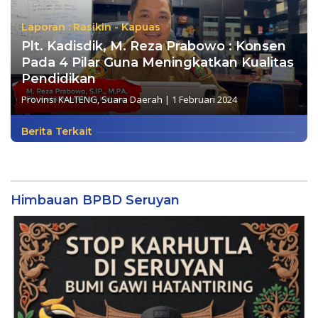
Laporan : Rasikin - Kapuas
Plt. Kadisdik, M. Reza Prabowo : Konsen
Pada 4 Pilar Guna Meningkatkan Kualitas
Pendidikan
Provinsi KALTENG
,
Suara Daerah
|
1 Februari 2024
Berita Terkait
Himbauan BPBD Seruyan