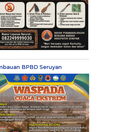
mbauan BPBD Seruyan