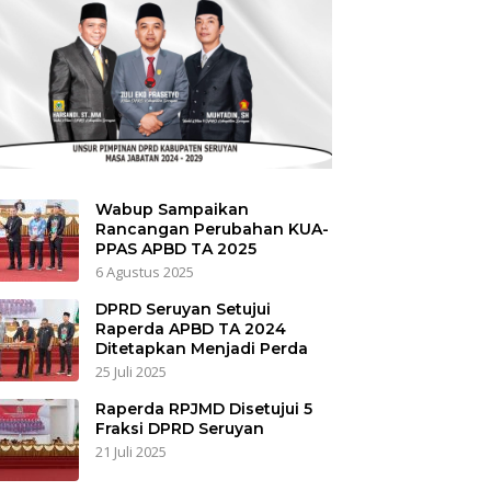
Wabup Sampaikan
Rancangan Perubahan KUA-
PPAS APBD TA 2025
6 Agustus 2025
DPRD Seruyan Setujui
Raperda APBD TA 2024
Ditetapkan Menjadi Perda
25 Juli 2025
Raperda RPJMD Disetujui 5
Fraksi DPRD Seruyan
21 Juli 2025