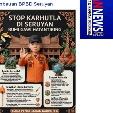
mbauan BPBD Seruyan