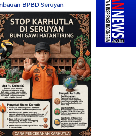
mbauan BPBD Seruyan