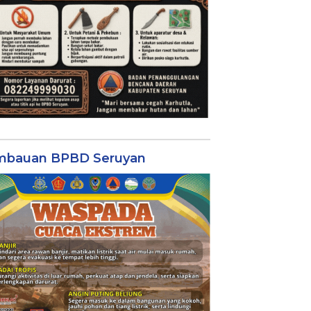
mbauan BPBD Seruyan