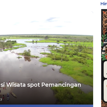
Hi
si Wisata spot Pemancingan
23