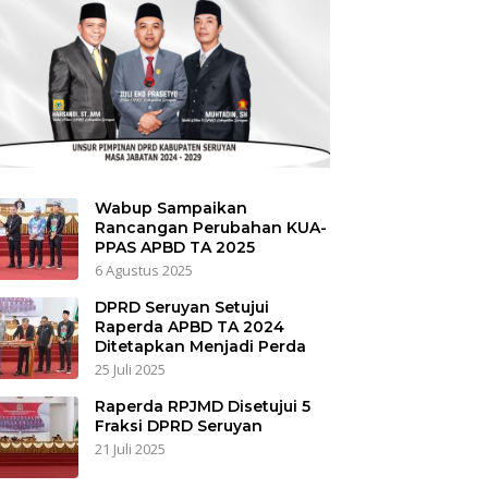
Wabup Sampaikan
Rancangan Perubahan KUA-
PPAS APBD TA 2025
6 Agustus 2025
DPRD Seruyan Setujui
Raperda APBD TA 2024
Ditetapkan Menjadi Perda
25 Juli 2025
Raperda RPJMD Disetujui 5
Fraksi DPRD Seruyan
21 Juli 2025