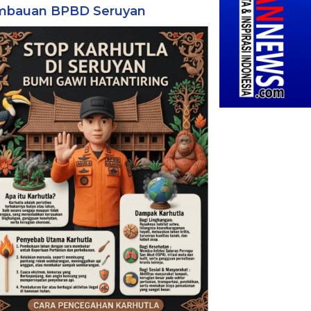
mbauan BPBD Seruyan