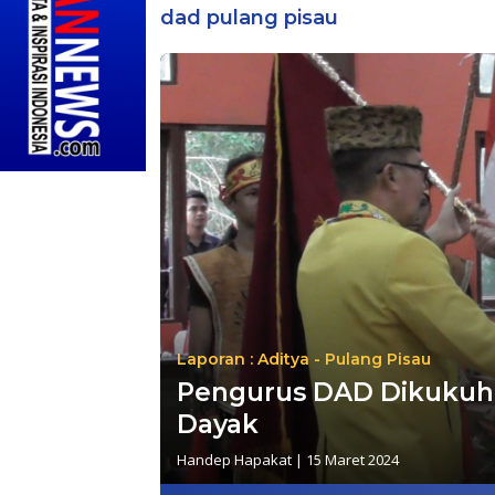
dad pulang pisau
Laporan : Aditya - Pulang Pisau
Pengurus DAD Dikukuhk
Dayak
Handep Hapakat
|
15 Maret 2024