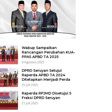
Wabup Sampaikan
Rancangan Perubahan KUA-
PPAS APBD TA 2025
6 Agustus 2025
DPRD Seruyan Setujui
Raperda APBD TA 2024
Ditetapkan Menjadi Perda
25 Juli 2025
Raperda RPJMD Disetujui 5
Fraksi DPRD Seruyan
21 Juli 2025