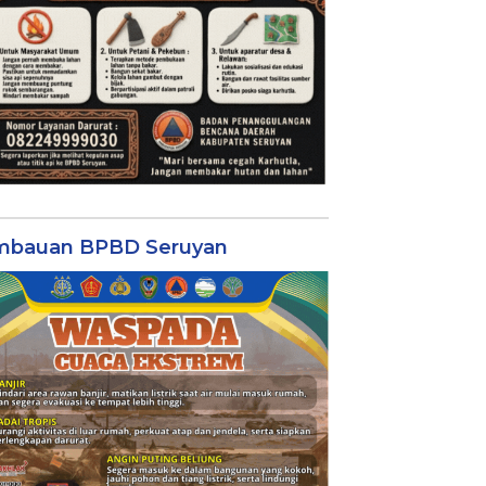
mbauan BPBD Seruyan