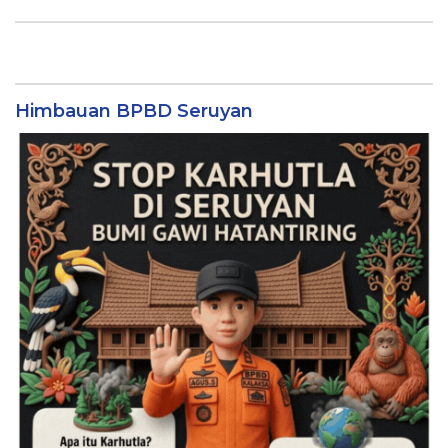
Himbauan BPBD Seruyan