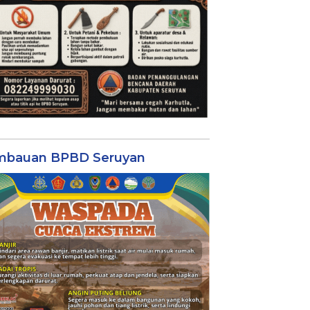
mbauan BPBD Seruyan