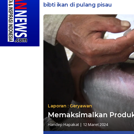
bibti ikan di pulang pisau
Laporan : Geryawan
Memaksimalkan Produksi
Handep Hapakat
|
12 Maret 2024