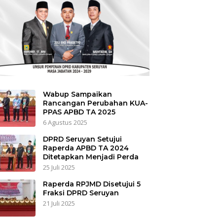
Wabup Sampaikan
Rancangan Perubahan KUA-
PPAS APBD TA 2025
6 Agustus 2025
DPRD Seruyan Setujui
Raperda APBD TA 2024
Ditetapkan Menjadi Perda
25 Juli 2025
Raperda RPJMD Disetujui 5
Fraksi DPRD Seruyan
21 Juli 2025