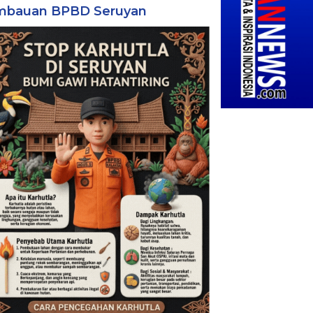
mbauan BPBD Seruyan