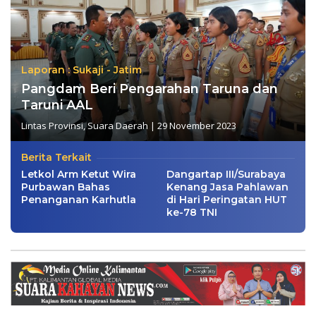
Laporan : Sukaji - Jatim
Pangdam Beri Pengarahan Taruna dan
Taruni AAL
Lintas Provinsi
,
Suara Daerah
|
29 November 2023
Berita Terkait
Letkol Arm Ketut Wira
Dangartap III/Surabaya
Purbawan Bahas
Kenang Jasa Pahlawan
Penanganan Karhutla
di Hari Peringatan HUT
ke-78 TNI