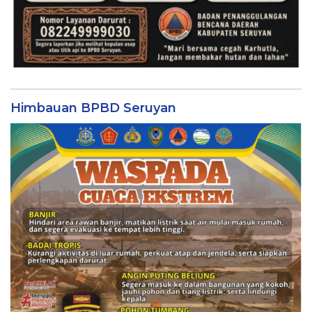
Himbauan BPBD Seruyan