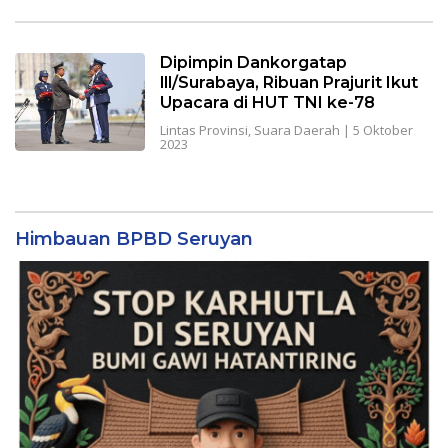
Dipimpin Dankorgatap
lll/Surabaya, Ribuan Prajurit Ikut
Upacara di HUT TNI ke-78
Lintas Provinsi
,
Suara Daerah
|
5 Oktober
2023
Himbauan BPBD Seruyan