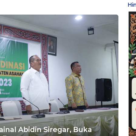
Hi
inal Abidin Siregar, Buka