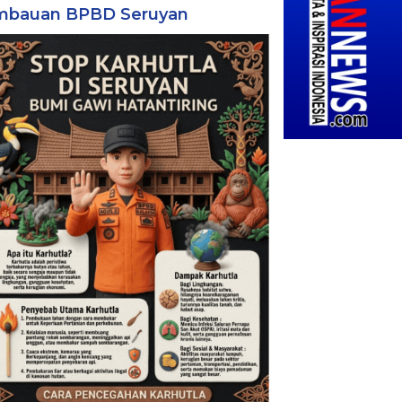
mbauan BPBD Seruyan