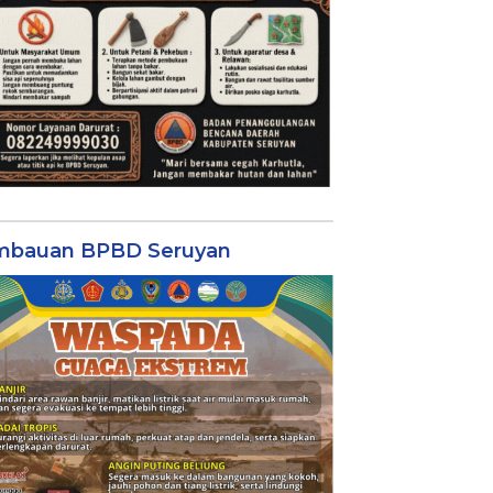
mbauan BPBD Seruyan