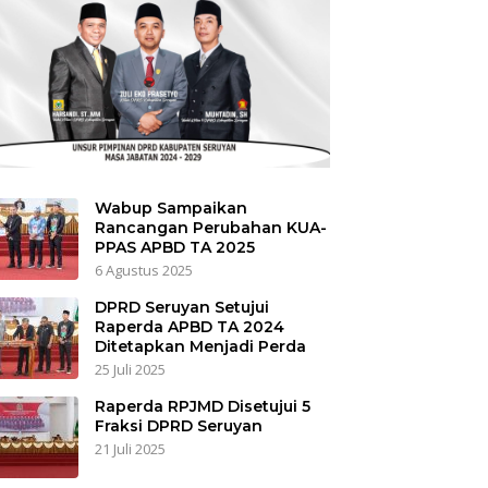
Wabup Sampaikan
Rancangan Perubahan KUA-
PPAS APBD TA 2025
6 Agustus 2025
DPRD Seruyan Setujui
Raperda APBD TA 2024
Ditetapkan Menjadi Perda
25 Juli 2025
Raperda RPJMD Disetujui 5
Fraksi DPRD Seruyan
21 Juli 2025