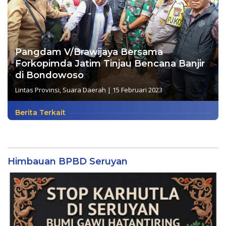
Pangdam V/Brawijaya Bersama
Forkopimda Jatim Tinjau Bencana Banjir
di Bondowoso
Lintas Provinsi
,
Suara Daerah
|
15 Februari 2023
Berita Terkait
Himbauan BPBD Seruyan