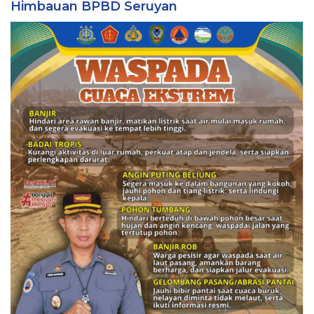
Himbauan BPBD Seruyan