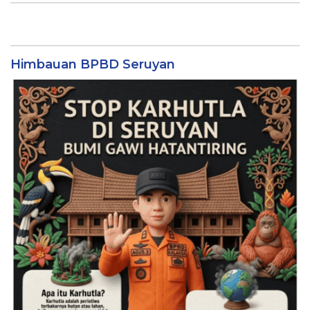
Himbauan BPBD Seruyan