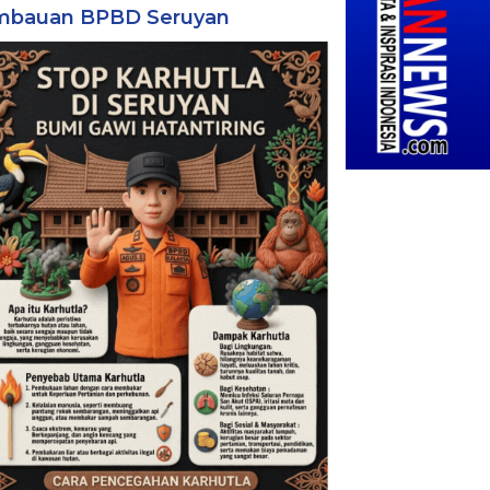
mbauan BPBD Seruyan