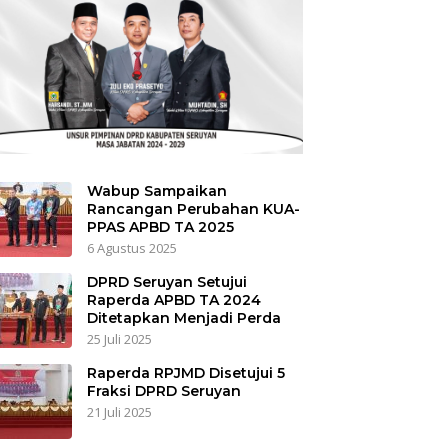
Wabup Sampaikan
Rancangan Perubahan KUA-
PPAS APBD TA 2025
6 Agustus 2025
DPRD Seruyan Setujui
Raperda APBD TA 2024
Ditetapkan Menjadi Perda
25 Juli 2025
Raperda RPJMD Disetujui 5
Fraksi DPRD Seruyan
21 Juli 2025