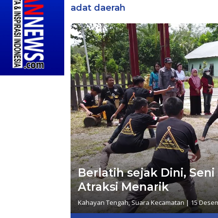
adat daerah
Berlatih sejak Dini, Seni
Atraksi Menarik
Kahayan Tengah
,
Suara Kecamatan
|
15 Desem