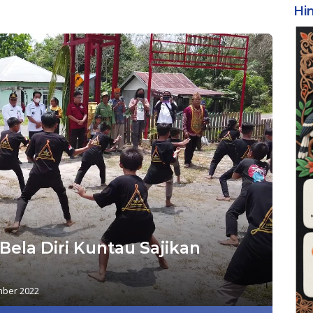
Hi
 Bela Diri Kuntau Sajikan
ber 2022