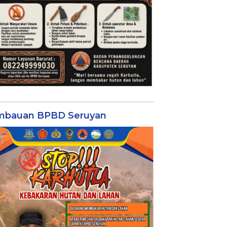
mbauan BPBD Seruyan