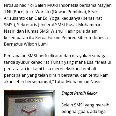
Firdaus hadir di Galeri MURI Indonesia bersama Mayjen
TNI (Purn) Joko Warsito (Dewan Pembina), Ervik
Arisusanto dan Dar Edi Yoga, keduanya (penasihat
SMSI), Sekretaris Jenderal SMSI Pusat Mohammad
Nasir, dan Humas SMSI Wisnu. Hadir pula dalam
kesempatan itu Ketua Forum Pemred Siber Indonesia
Bernadus Wilson Lumi.
Pencapaian SMSI perlu dicatat dan dirayakan sebagai
tanda syukur kehadirat Tuhan yang maha Esa. “Melalui
pencatatan ini kami bisa merefleksikan kembali
pencapaian yang telah diraih bersama, dan tentu kami
akan lebih bersemangat,” tutur Mohammad Nasir.
Empat Peraih Rekor
Selain SMSI yang meraih
penghargaan, ada tiga