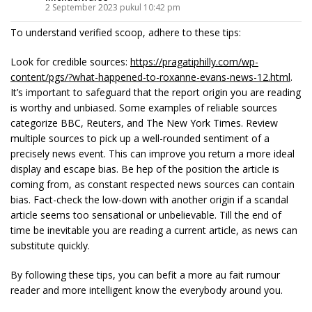
2 September 2023 pukul 10:42 pm
To understand verified scoop, adhere to these tips:
Look for credible sources:
https://pragatiphilly.com/wp-
content/pgs/?what-happened-to-roxanne-evans-news-12.html
.
It’s important to safeguard that the report origin you are reading
is worthy and unbiased. Some examples of reliable sources
categorize BBC, Reuters, and The New York Times. Review
multiple sources to pick up a well-rounded sentiment of a
precisely news event. This can improve you return a more ideal
display and escape bias. Be hep of the position the article is
coming from, as constant respected news sources can contain
bias. Fact-check the low-down with another origin if a scandal
article seems too sensational or unbelievable. Till the end of
time be inevitable you are reading a current article, as news can
substitute quickly.
By following these tips, you can befit a more au fait rumour
reader and more intelligent know the everybody around you.