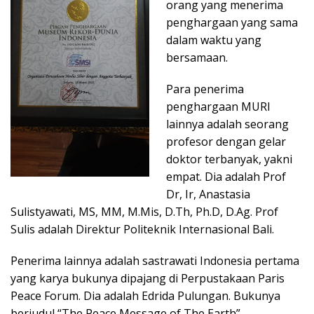
orang yang menerima
penghargaan yang sama
dalam waktu yang
bersamaan.
Para penerima
penghargaan MURI
lainnya adalah seorang
profesor dengan gelar
doktor terbanyak, yakni
empat. Dia adalah Prof
Dr, Ir, Anastasia
Sulistyawati, MS, MM, M.Mis, D.Th, Ph.D, D.Ag. Prof
Sulis adalah Direktur Politeknik Internasional Bali.
Penerima lainnya adalah sastrawati Indonesia pertama
yang karya bukunya dipajang di Perpustakaan Paris
Peace Forum. Dia adalah Edrida Pulungan. Bukunya
berjudul “The Peace Message of The Earth”.