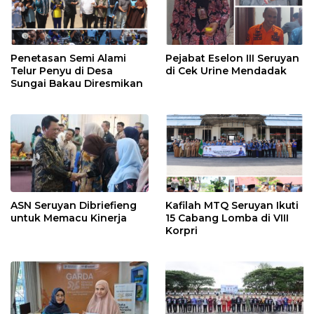
Penetasan Semi Alami
Pejabat Eselon III Seruyan
Telur Penyu di Desa
di Cek Urine Mendadak
Sungai Bakau Diresmikan
ASN Seruyan Dibriefieng
Kafilah MTQ Seruyan Ikuti
untuk Memacu Kinerja
15 Cabang Lomba di VIII
Korpri