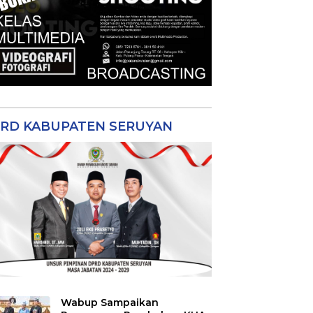
RD KABUPATEN SERUYAN
Wabup Sampaikan