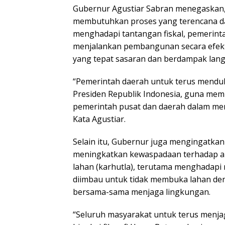
Gubernur Agustiar Sabran menegaska
membutuhkan proses yang terencana da
menghadapi tantangan fiskal, pemerint
menjalankan pembangunan secara efektif
yang tepat sasaran dan berdampak lang
“Pemerintah daerah untuk terus mend
Presiden Republik Indonesia, guna mem
pemerintah pusat dan daerah dalam m
Kata Agustiar.
Selain itu, Gubernur juga mengingatka
meningkatkan kewaspadaan terhadap a
lahan (karhutla), terutama menghadap
diimbau untuk tidak membuka lahan de
bersama-sama menjaga lingkungan.
“Seluruh masyarakat untuk terus menj