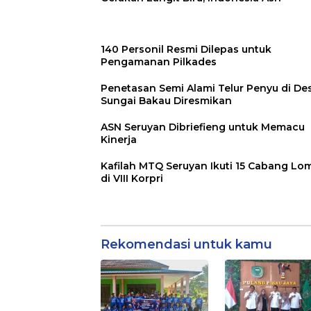
140 Personil Resmi Dilepas untuk
Pengamanan Pilkades
Penetasan Semi Alami Telur Penyu di De
Sungai Bakau Diresmikan
ASN Seruyan Dibriefieng untuk Memacu
Kinerja
Kafilah MTQ Seruyan Ikuti 15 Cabang Lo
di VIII Korpri
Rekomendasi untuk kamu