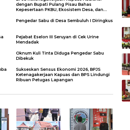
dengan Bupati Pulang Pisau Bahas
Kepesertaan PKBU, Ekosistem Desa, dan
Pekerja Rentan
Pengedar Sabu di Desa Sembuluh I Diringkus
sa
Pejabat Eselon III Seruyan di Cek Urine
Mendadak
Oknum Kuli Tinta Diduga Pengedar Sabu
Dibekuk
mba
Sukseskan Sensus Ekonomi 2026, BPJS
Ketenagakerjaan Kapuas dan BPS Lindungi
Ribuan Petugas Lapangan