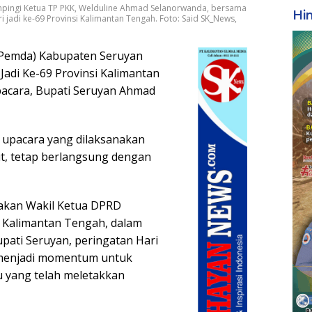
mpingi Ketua TP PKK, Welduline Ahmad Selanorwanda, bersama
Hi
jadi ke-69 Provinsi Kalimantan Tengah. Foto: Said SK_News,
(Pemda) Kabupaten Seruyan
adi Ke-69 Provinsi Kalimantan
pacara, Bupati Seruyan Ahmad
, upacara yang dilaksanakan
t, tetap berlangsung dengan
akan Wakil Ketua DPRD
 Kalimantan Tengah, dalam
pati Seruyan, peringatan Hari
h menjadi momentum untuk
 yang telah meletakkan