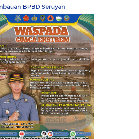
mbauan BPBD Seruyan