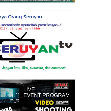
nya Orang Seruyan