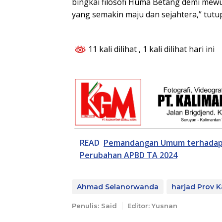
bingkai filosofi Huma Betang demi me
yang semakin maju dan sejahtera,” tutup
11 kali dilihat
, 1 kali dilihat hari ini
READ
Pemandangan Umum terhadap 
Perubahan APBD TA 2024
Ahmad Selanorwanda
harjad Prov K
Penulis: Said
Editor: Yusnan