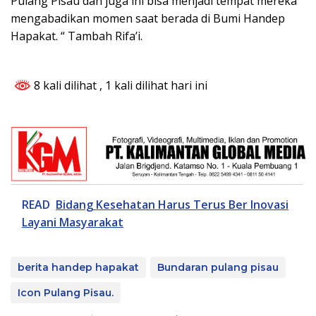
Pulang Pisau dan juga ini bisa menjadi tempat mereka
mengabadikan momen saat berada di Bumi Handep
Hapakat. “ Tambah Rifa’i.
8 kali dilihat
, 1 kali dilihat hari ini
READ
Bidang Kesehatan Harus Terus Ber Inovasi
Layani Masyarakat
berita handep hapakat
Bundaran pulang pisau
Icon Pulang Pisau.