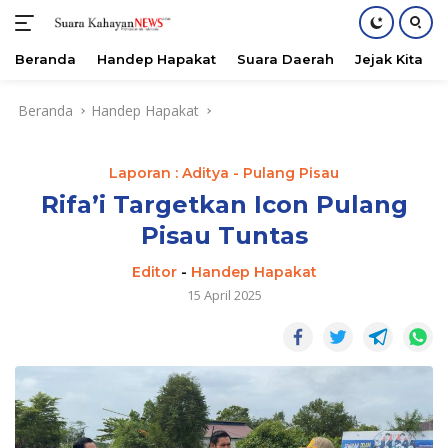
Beranda
Handep Hapakat
Suara Daerah
Jejak Kita
Langsung
Beranda
Handep Hapakat
ke
konten
Laporan : Aditya - Pulang Pisau
Rifa’i Targetkan Icon Pulang
Pisau Tuntas
Editor
-
Handep Hapakat
15 April 2025