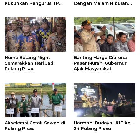
Kukuhkan Pengurus TP
Dengan Malam Hiburan
Posyandu
Rakyat
Huma Betang Night
Banting Harga Diarena
Semarakkan Hari Jadi
Pasar Murah, Gubernur
Pulang Pisau
Ajak Masyarakat
Akselerasi Cetak Sawah di
Harmoni Budaya HUT ke –
Pulang Pisau
24 Pulang Pisau