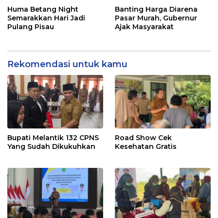
Huma Betang Night
Banting Harga Diarena
Semarakkan Hari Jadi
Pasar Murah, Gubernur
Pulang Pisau
Ajak Masyarakat
Rekomendasi untuk kamu
Bupati Melantik 132 CPNS
Road Show Cek
Yang Sudah Dikukuhkan
Kesehatan Gratis