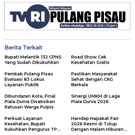
Berita Terkait
Bupati Melantik 132 CPNS
Road Show Cek
Yang Sudah Dikukuhkan
Kesehatan Gratis
Pemkab Pulang Pisau
Pastikan Masyarakat
Evaluasi 83 Lokus
Sehat dengan CKG
Layanan Publik
Berkala
Dibundaran Kota, Final
Sinergi UMKM di Laga
Piala Dunia Disaksikan
Piala Dunia 2026
Ratusan Warga Pulpis
Perkuat Layanan
Handep Hapakat Fair
Kesehatan, Bupati
2026 Resmi di Tutup
Kukuhkan Pengurus TP
Dengan Malam Hiburan
Posyandu
Rakyat