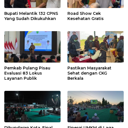
Bupati Melantik 132 CPNS
Road Show Cek
Yang Sudah Dikukuhkan
Kesehatan Gratis
Pemkab Pulang Pisau
Pastikan Masyarakat
Evaluasi 83 Lokus
Sehat dengan CKG
Layanan Publik
Berkala
Dibundaran Kota, Final
Sinergi UMKM di Laga