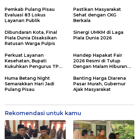
Pemkab Pulang Pisau
Pastikan Masyarakat
Evaluasi 83 Lokus
Sehat dengan CKG
Layanan Publik
Berkala
Dibundaran Kota, Final
Sinergi UMKM di Laga
Piala Dunia Disaksikan
Piala Dunia 2026
Ratusan Warga Pulpis
Perkuat Layanan
Handep Hapakat Fair
Kesehatan, Bupati
2026 Resmi di Tutup
Kukuhkan Pengurus TP
Dengan Malam Hiburan
Posyandu
Rakyat
Huma Betang Night
Banting Harga Diarena
Semarakkan Hari Jadi
Pasar Murah, Gubernur
Pulang Pisau
Ajak Masyarakat
Rekomendasi untuk kamu