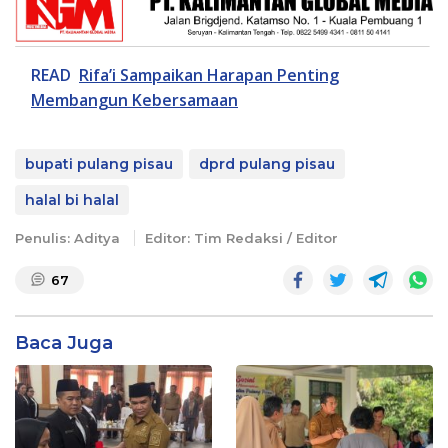
READ
Rifa’i Sampaikan Harapan Penting
Membangun Kebersamaan
bupati pulang pisau
dprd pulang pisau
halal bi halal
Penulis: Aditya
Editor: Tim Redaksi / Editor
67
Baca Juga