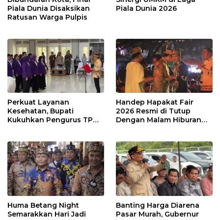
Piala Dunia Disaksikan
Piala Dunia 2026
Ratusan Warga Pulpis
Perkuat Layanan
Handep Hapakat Fair
Kesehatan, Bupati
2026 Resmi di Tutup
Kukuhkan Pengurus TP
Dengan Malam Hiburan
Posyandu
Rakyat
Huma Betang Night
Banting Harga Diarena
Semarakkan Hari Jadi
Pasar Murah, Gubernur