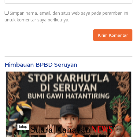
Simpan nama, email, dan situs web saya pada peramban ini
untuk komentar saya berikutnya.
Himbauan BPBD Seruyan
tutup
..........