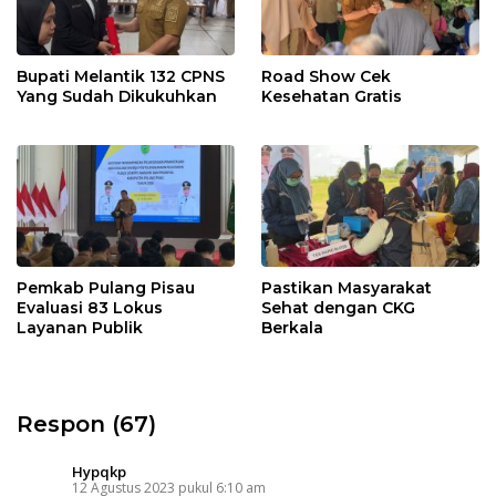
Bupati Melantik 132 CPNS
Road Show Cek
Yang Sudah Dikukuhkan
Kesehatan Gratis
Pemkab Pulang Pisau
Pastikan Masyarakat
Evaluasi 83 Lokus
Sehat dengan CKG
Layanan Publik
Berkala
Respon (67)
Hypqkp
12 Agustus 2023 pukul 6:10 am