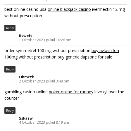
best online casino usa
online blackjack casino
ivermectin 12 mg
without prescription
Reply
Rxwefs
1 Oktober 2023 pukul 10:26 pm
order symmetrel 100 mg without prescription
buy avlosulfon
100mg without prescription
buy generic dapsone for sale
Reply
Ohmczb
2 Oktober 2023 pukul 3:48 pm
gambling casino online
poker online for money
levoxyl over the
counter
Reply
Sskazw
4 Oktober 2023 pukul 8:19 am