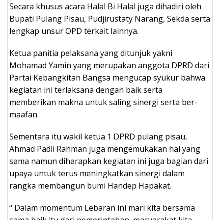
Secara khusus acara Halal Bi Halal juga dihadiri oleh
Bupati Pulang Pisau, Pudjirustaty Narang, Sekda serta
lengkap unsur OPD terkait lainnya.
Ketua panitia pelaksana yang ditunjuk yakni
Mohamad Yamin yang merupakan anggota DPRD dari
Partai Kebangkitan Bangsa mengucap syukur bahwa
kegiatan ini terlaksana dengan baik serta
memberikan makna untuk saling sinergi serta ber-
maafan.
Sementara itu wakil ketua 1 DPRD pulang pisau,
Ahmad Padli Rahman juga mengemukakan hal yang
sama namun diharapkan kegiatan ini juga bagian dari
upaya untuk terus meningkatkan sinergi dalam
rangka membangun bumi Handep Hapakat.
“ Dalam momentum Lebaran ini mari kita bersama
sama baik itu dari pemerintahan, masyarakat kita