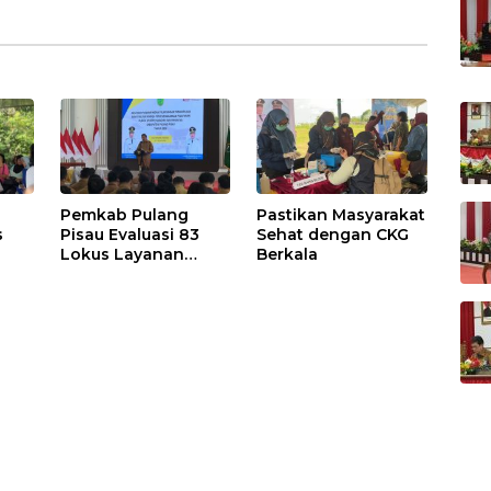
Pemkab Pulang
Pastikan Masyarakat
s
Pisau Evaluasi 83
Sehat dengan CKG
Lokus Layanan
Berkala
Publik