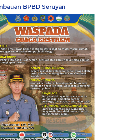
mbauan BPBD Seruyan