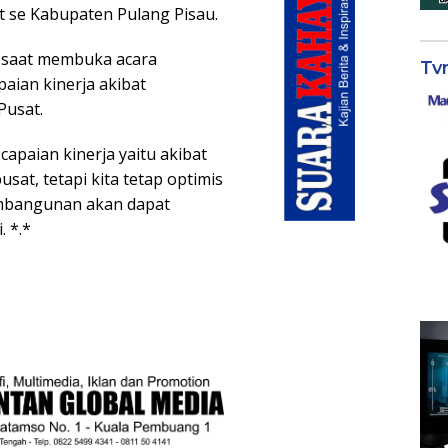
t se Kabupaten Pulang Pisau.
 saat membuka acara
Tv
ian kinerja akibat
Pusat.
apaian kinerja yaitu akibat
sat, tetapi kita tetap optimis
pembangunan akan dapat
. *.*