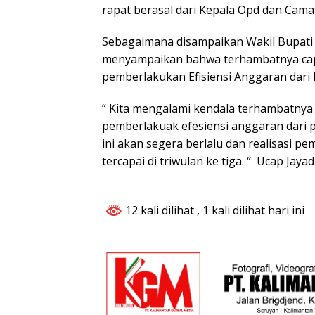
rapat berasal dari Kepala Opd dan Cama
Sebagaimana disampaikan Wakil Bupati
menyampaikan bahwa terhambatnya capa
pemberlakukan Efisiensi Anggaran dari 
“ Kita mengalami kendala terhambatnya c
pemberlakuak efesiensi anggaran dari pu
ini akan segera berlalu dan realisasi 
tercapai di triwulan ke tiga. “ Ucap Jayadi
12 kali dilihat
, 1 kali dilihat hari ini