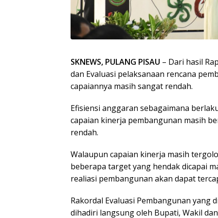
SKNEWS, PULANG PISAU
– Dari hasil Ra
dan Evaluasi pelaksanaan rencana pem
capaiannya masih sangat rendah.
Efisiensi anggaran sebagaimana berlak
capaian kinerja pembangunan masih be
rendah.
Walaupun capaian kinerja masih tergol
beberapa target yang hendak dicapai m
realiasi pembangunan akan dapat tercapa
Rakordal Evaluasi Pembangunan yang di
dihadiri langsung oleh Bupati, Wakil d