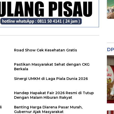
DP
Road Show Cek Kesehatan Gratis
Pastikan Masyarakat Sehat dengan CKG
Berkala
Sinergi UMKM di Laga Piala Dunia 2026
Handep Hapakat Fair 2026 Resmi di Tutup
Dengan Malam Hiburan Rakyat
i
Banting Harga Diarena Pasar Murah,
Gubernur Ajak Masyarakat