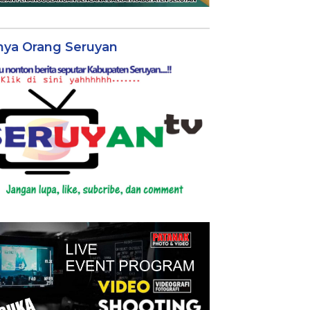
nya Orang Seruyan