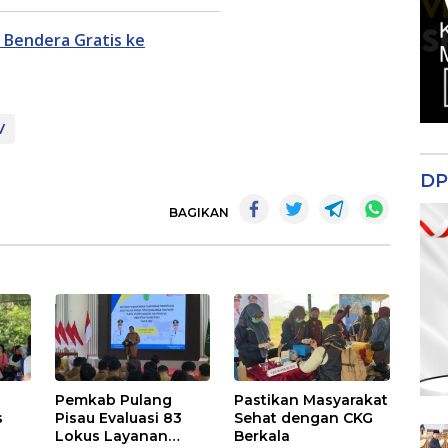
 Bendera Gratis ke
V
DP
BAGIKAN
Pemkab Pulang
Pastikan Masyarakat
s
Pisau Evaluasi 83
Sehat dengan CKG
Lokus Layanan
Berkala