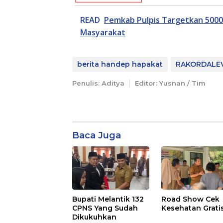
READ
Pemkab Pulpis Targetkan 5000
Masyarakat
berita handep hapakat
RAKORDALE
Penulis: Aditya
Editor: Yusnan / Tim
Baca Juga
Bupati Melantik 132
Road Show Cek
CPNS Yang Sudah
Kesehatan Grati
Dikukuhkan