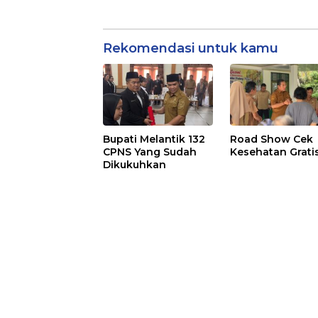
Rekomendasi untuk kamu
Bupati Melantik 132
Road Show Cek
CPNS Yang Sudah
Kesehatan Grati
Dikukuhkan