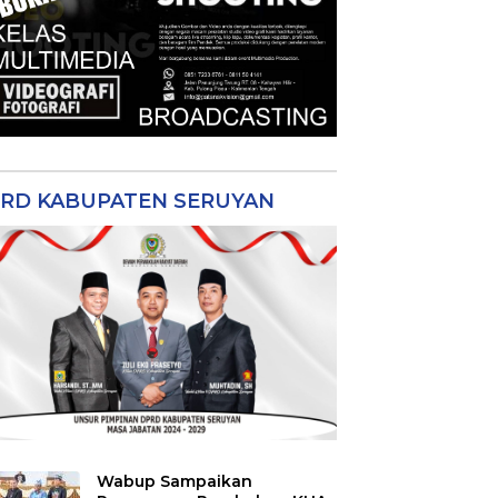
RD KABUPATEN SERUYAN
Wabup Sampaikan