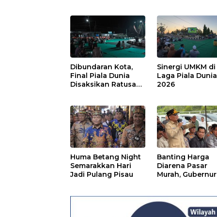
Dibundaran Kota,
Sinergi UMKM di
Final Piala Dunia
Laga Piala Duni
Disaksikan Ratusan
2026
Warga Pulpis
Huma Betang Night
Banting Harga
Semarakkan Hari
Diarena Pasar
Jadi Pulang Pisau
Murah, Gubernur
Ajak Masyarakat