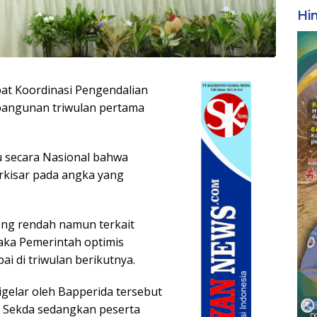
Hi
pat Koordinasi Pengendalian
bangunan triwulan pertama
u secara Nasional bahwa
rkisar pada angka yang
ong rendah namun terkait
aka Pemerintah optimis
i di triwulan berikutnya.
gelar oleh Bapperida tersebut
an Sekda sedangkan peserta