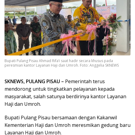
Bupati Pulang Pisau Ahmad Rifa’i saat hadir secara khusus pada
peresmian kantor Layanan Haji dan Umroh. Foto: Anggelia SKNEWS
SKNEWS, PULANG PISAU –
Pemerintah terus
mendorong untuk tingkatkan pelayanan kepada
masyarakat, salah satunya berdirinya kantor Layanan
Haji dan Umroh.
Bupati Pulang Pisau bersamaan dengan Kakanwil
Kementerian Haji dan Umroh meresmikan gedung baru
Layanan Haji dan Umroh.