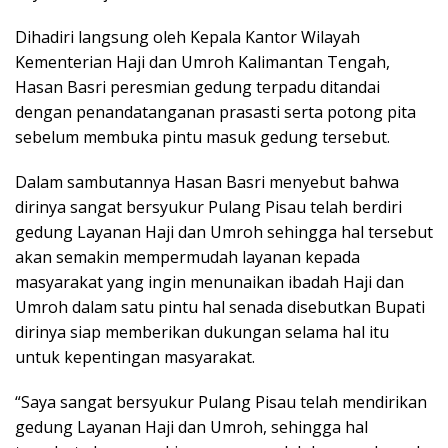
Dihadiri langsung oleh Kepala Kantor Wilayah
Kementerian Haji dan Umroh Kalimantan Tengah,
Hasan Basri peresmian gedung terpadu ditandai
dengan penandatanganan prasasti serta potong pita
sebelum membuka pintu masuk gedung tersebut.
Dalam sambutannya Hasan Basri menyebut bahwa
dirinya sangat bersyukur Pulang Pisau telah berdiri
gedung Layanan Haji dan Umroh sehingga hal tersebut
akan semakin mempermudah layanan kepada
masyarakat yang ingin menunaikan ibadah Haji dan
Umroh dalam satu pintu hal senada disebutkan Bupati
dirinya siap memberikan dukungan selama hal itu
untuk kepentingan masyarakat.
“Saya sangat bersyukur Pulang Pisau telah mendirikan
gedung Layanan Haji dan Umroh, sehingga hal