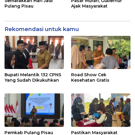
Semarakkan Hari Jadi
Pasar Murah, Gubernur
Pulang Pisau
Ajak Masyarakat
Rekomendasi untuk kamu
Bupati Melantik 132 CPNS
Road Show Cek
Yang Sudah Dikukuhkan
Kesehatan Gratis
Pemkab Pulang Pisau
Pastikan Masyarakat