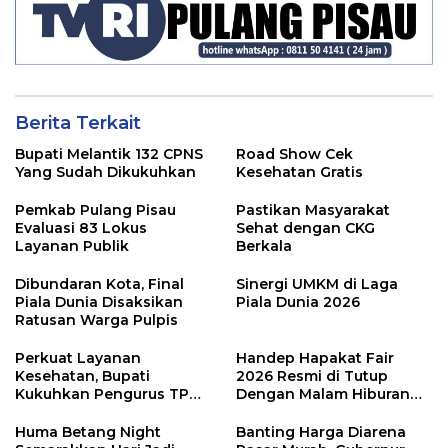
Berita Terkait
Bupati Melantik 132 CPNS
Road Show Cek
Yang Sudah Dikukuhkan
Kesehatan Gratis
Pemkab Pulang Pisau
Pastikan Masyarakat
Evaluasi 83 Lokus
Sehat dengan CKG
Layanan Publik
Berkala
Dibundaran Kota, Final
Sinergi UMKM di Laga
Piala Dunia Disaksikan
Piala Dunia 2026
Ratusan Warga Pulpis
Perkuat Layanan
Handep Hapakat Fair
Kesehatan, Bupati
2026 Resmi di Tutup
Kukuhkan Pengurus TP
Dengan Malam Hiburan
Posyandu
Rakyat
Huma Betang Night
Banting Harga Diarena