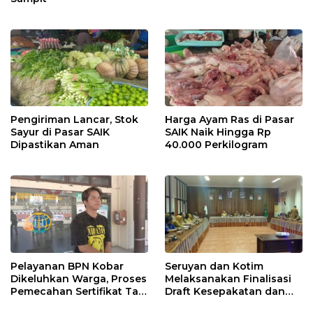
Pengiriman Lancar, Stok
Harga Ayam Ras di Pasar
Sayur di Pasar SAIK
SAIK Naik Hingga Rp
Dipastikan Aman
40.000 Perkilogram
Pelayanan BPN Kobar
Seruyan dan Kotim
Dikeluhkan Warga, Proses
Melaksanakan Finalisasi
Pemecahan Sertifikat Tak
Draft Kesepakatan dan
Kunjung Selesai
Perjanjian Bersama