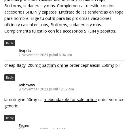
Bottoms, sudaderas y más. Complementa tu estilo con los
accesorios SHEIN y zapatos. Entérate de las tendencias en ropa
para hombre. Elige tu outfit para las próximas vacaciones,
oficina y casual en tops, Bottoms, sudaderas y más.
Complementa tu estilo con los accesorios SHEIN y zapatos.
Reply
Bsqakz
7 November 2023 pukul 6:04 pm
cheap flagyl 200mg
bactrim online
order cephalexin 250mg pill
Reply
Iwbmww
8 November 2023 pukul 12:52 pm
lamotrigine 50mg ca
mebendazole for sale online
order vermox
generic
Reply
Fjsjed