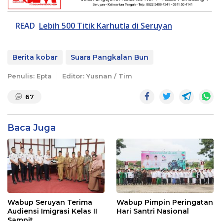
READ
Lebih 500 Titik Karhutla di Seruyan
Berita kobar
Suara Pangkalan Bun
Penulis: Epta
Editor: Yusnan / Tim
67
Baca Juga
Wabup Seruyan Terima
Wabup Pimpin Peringatan
Audiensi Imigrasi Kelas II
Hari Santri Nasional
Sampit