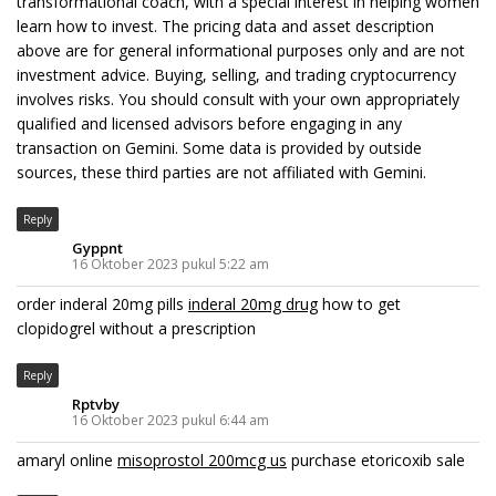
transformational coach, with a special interest in helping women
learn how to invest. The pricing data and asset description
above are for general informational purposes only and are not
investment advice. Buying, selling, and trading cryptocurrency
involves risks. You should consult with your own appropriately
qualified and licensed advisors before engaging in any
transaction on Gemini. Some data is provided by outside
sources, these third parties are not affiliated with Gemini.
Reply
Gyppnt
16 Oktober 2023 pukul 5:22 am
order inderal 20mg pills
inderal 20mg drug
how to get
clopidogrel without a prescription
Reply
Rptvby
16 Oktober 2023 pukul 6:44 am
amaryl online
misoprostol 200mcg us
purchase etoricoxib sale