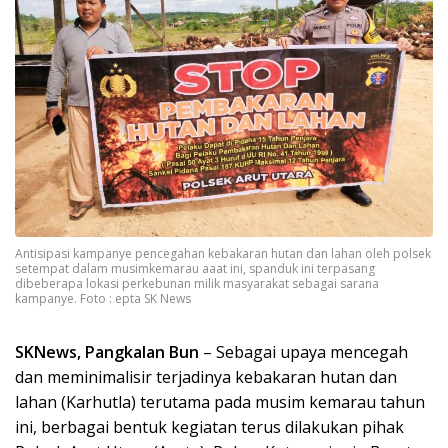
Antisipasi kampanye pencegahan kebakaran hutan dan lahan oleh polsek
setempat dalam musimkemarau aaat ini, spanduk ini terpasang
dibeberapa lokasi perkebunan milik masyarakat sebagai sarana
kampanye. Foto : epta SK News
SKNews, Pangkalan Bun
– Sebagai upaya mencegah
dan meminimalisir terjadinya kebakaran hutan dan
lahan (Karhutla) terutama pada musim kemarau tahun
ini, berbagai bentuk kegiatan terus dilakukan pihak