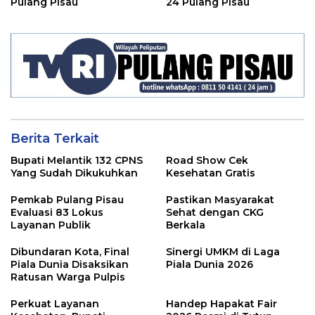
Pulang Pisau
24 Pulang Pisau
Berita Terkait
Bupati Melantik 132 CPNS
Road Show Cek
Yang Sudah Dikukuhkan
Kesehatan Gratis
Pemkab Pulang Pisau
Pastikan Masyarakat
Evaluasi 83 Lokus
Sehat dengan CKG
Layanan Publik
Berkala
Dibundaran Kota, Final
Sinergi UMKM di Laga
Piala Dunia Disaksikan
Piala Dunia 2026
Ratusan Warga Pulpis
Perkuat Layanan
Handep Hapakat Fair