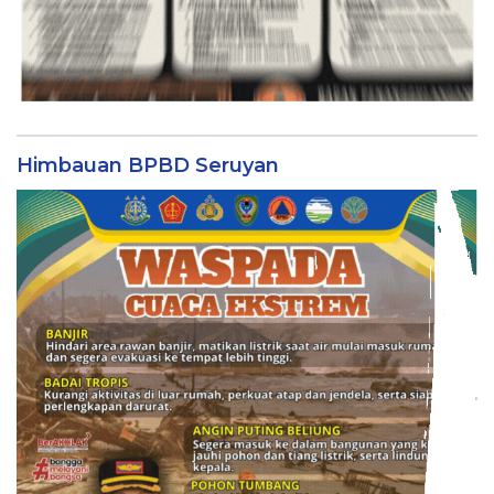
Himbauan BPBD Seruyan