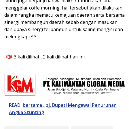
Nunu juga berjanji bahwa diakhir tahun akan ada
menggelar coffe morning, hal tersebut akan dilakukan
dalam rangka memacu kemajuan daerah serta bersama
sinergi membangun daerah sebab dengan masukan
dan upaya sinergi terbangun untuk saling mengisi dan
melengkapi.*.*
3 kali dilihat
, 2 kali dilihat hari ini
READ
bersama , pj. Bupati Mengawal Penurunan
Angka Stunting