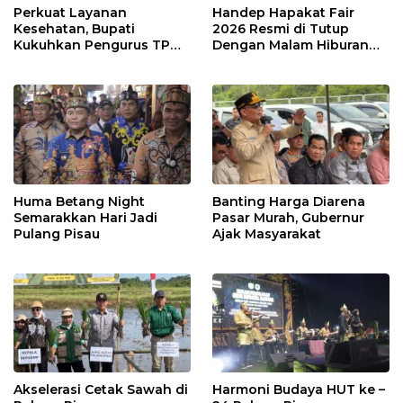
Perkuat Layanan
Handep Hapakat Fair
Kesehatan, Bupati
2026 Resmi di Tutup
Kukuhkan Pengurus TP
Dengan Malam Hiburan
Posyandu
Rakyat
Huma Betang Night
Banting Harga Diarena
Semarakkan Hari Jadi
Pasar Murah, Gubernur
Pulang Pisau
Ajak Masyarakat
Akselerasi Cetak Sawah di
Harmoni Budaya HUT ke –