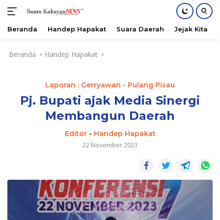
Beranda
Handep Hapakat
Suara Daerah
Jejak Kita
Langsung
Beranda
Handep Hapakat
ke
konten
Laporan : Gerryawan - Pulang Pisau
Pj. Bupati ajak Media Sinergi
Membangun Daerah
Editor
-
Handep Hapakat
22 November 2023