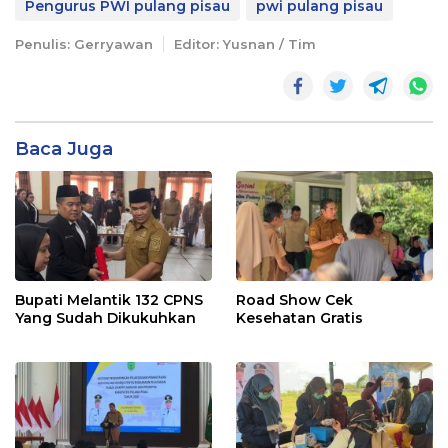
Pengurus PWI pulang pisau
pwi pulang pisau
Penulis: Gerryawan
Editor: Yusnan / Tim
Baca Juga
Bupati Melantik 132 CPNS
Road Show Cek
Yang Sudah Dikukuhkan
Kesehatan Gratis