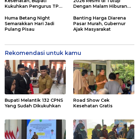
Kesehatan, Bupati
2026 Resmi di Tutup
Kukuhkan Pengurus TP
Dengan Malam Hiburan
Posyandu
Rakyat
Huma Betang Night
Banting Harga Diarena
Semarakkan Hari Jadi
Pasar Murah, Gubernur
Pulang Pisau
Ajak Masyarakat
Rekomendasi untuk kamu
Bupati Melantik 132 CPNS
Road Show Cek
Yang Sudah Dikukuhkan
Kesehatan Gratis