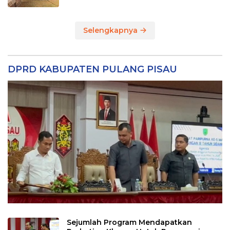
Selengkapnya
DPRD KABUPATEN PULANG PISAU
Sejumlah Program Mendapatkan