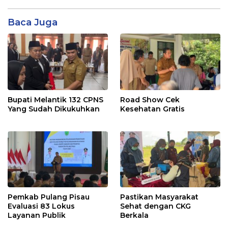
Baca Juga
Bupati Melantik 132 CPNS
Road Show Cek
Yang Sudah Dikukuhkan
Kesehatan Gratis
Pemkab Pulang Pisau
Pastikan Masyarakat
Evaluasi 83 Lokus
Sehat dengan CKG
Layanan Publik
Berkala