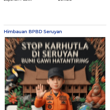
Himbauan BPBD Seruyan