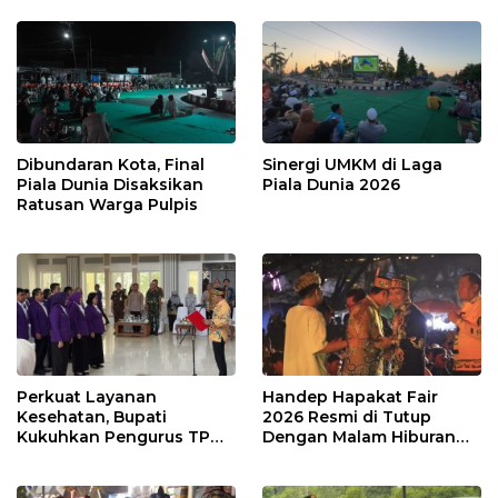
Dibundaran Kota, Final
Sinergi UMKM di Laga
Piala Dunia Disaksikan
Piala Dunia 2026
Ratusan Warga Pulpis
Perkuat Layanan
Handep Hapakat Fair
Kesehatan, Bupati
2026 Resmi di Tutup
Kukuhkan Pengurus TP
Dengan Malam Hiburan
Posyandu
Rakyat