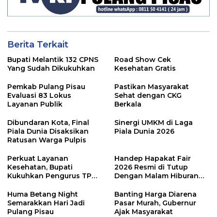
Berita Terkait
Bupati Melantik 132 CPNS
Road Show Cek
Yang Sudah Dikukuhkan
Kesehatan Gratis
Pemkab Pulang Pisau
Pastikan Masyarakat
Evaluasi 83 Lokus
Sehat dengan CKG
Layanan Publik
Berkala
Dibundaran Kota, Final
Sinergi UMKM di Laga
Piala Dunia Disaksikan
Piala Dunia 2026
Ratusan Warga Pulpis
Perkuat Layanan
Handep Hapakat Fair
Kesehatan, Bupati
2026 Resmi di Tutup
Kukuhkan Pengurus TP
Dengan Malam Hiburan
Posyandu
Rakyat
Huma Betang Night
Banting Harga Diarena
Semarakkan Hari Jadi
Pasar Murah, Gubernur
Pulang Pisau
Ajak Masyarakat