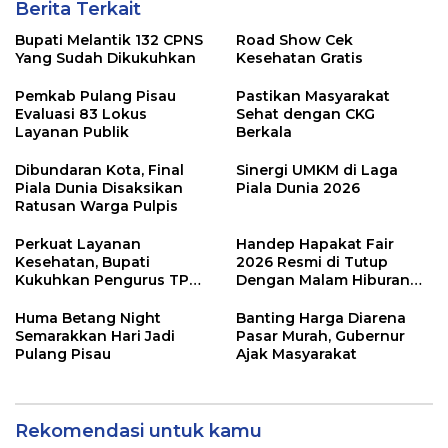
Berita Terkait
Bupati Melantik 132 CPNS
Road Show Cek
Yang Sudah Dikukuhkan
Kesehatan Gratis
Pemkab Pulang Pisau
Pastikan Masyarakat
Evaluasi 83 Lokus
Sehat dengan CKG
Layanan Publik
Berkala
Dibundaran Kota, Final
Sinergi UMKM di Laga
Piala Dunia Disaksikan
Piala Dunia 2026
Ratusan Warga Pulpis
Perkuat Layanan
Handep Hapakat Fair
Kesehatan, Bupati
2026 Resmi di Tutup
Kukuhkan Pengurus TP
Dengan Malam Hiburan
Posyandu
Rakyat
Huma Betang Night
Banting Harga Diarena
Semarakkan Hari Jadi
Pasar Murah, Gubernur
Pulang Pisau
Ajak Masyarakat
Rekomendasi untuk kamu