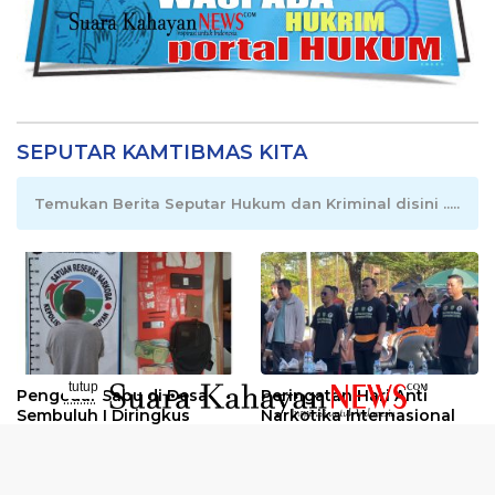
SEPUTAR KAMTIBMAS KITA
Temukan Berita Seputar Hukum dan Kriminal disini .....
tutup
Pengedar Sabu di Desa
Peringatan Hari Anti
..........
Sembuluh I Diringkus
Narkotika Internasional
2026