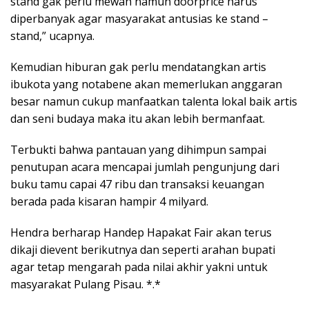
stand gak perlu mewah namun doorprice harus
diperbanyak agar masyarakat antusias ke stand –
stand,” ucapnya.
Kemudian hiburan gak perlu mendatangkan artis
ibukota yang notabene akan memerlukan anggaran
besar namun cukup manfaatkan talenta lokal baik artis
dan seni budaya maka itu akan lebih bermanfaat.
Terbukti bahwa pantauan yang dihimpun sampai
penutupan acara mencapai jumlah pengunjung dari
buku tamu capai 47 ribu dan transaksi keuangan
berada pada kisaran hampir 4 milyard.
Hendra berharap Handep Hapakat Fair akan terus
dikaji dievent berikutnya dan seperti arahan bupati
agar tetap mengarah pada nilai akhir yakni untuk
masyarakat Pulang Pisau. *.*