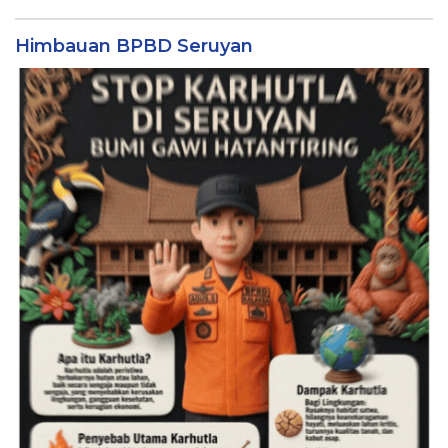
Himbauan BPBD Seruyan