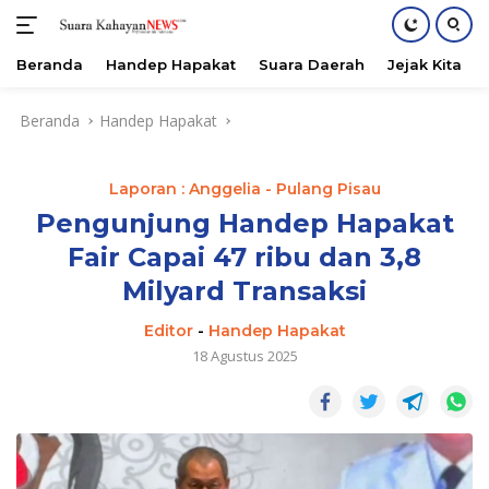
Beranda
Handep Hapakat
Suara Daerah
Jejak Kita
Langsung
Beranda
Handep Hapakat
ke
konten
Laporan : Anggelia - Pulang Pisau
Pengunjung Handep Hapakat
Fair Capai 47 ribu dan 3,8
Milyard Transaksi
Editor
-
Handep Hapakat
18 Agustus 2025