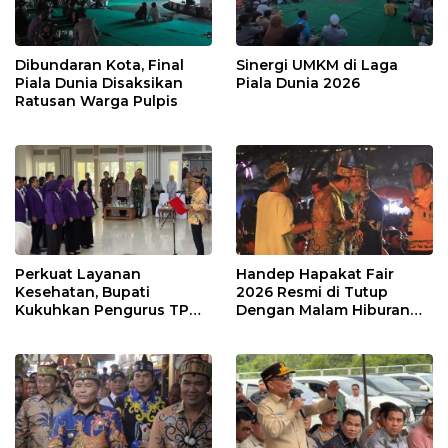
Dibundaran Kota, Final
Sinergi UMKM di Laga
Piala Dunia Disaksikan
Piala Dunia 2026
Ratusan Warga Pulpis
Perkuat Layanan
Handep Hapakat Fair
Kesehatan, Bupati
2026 Resmi di Tutup
Kukuhkan Pengurus TP
Dengan Malam Hiburan
Posyandu
Rakyat