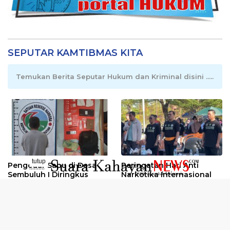
SEPUTAR KAMTIBMAS KITA
Temukan Berita Seputar Hukum dan Kriminal disini .....
tutup
Pengedar Sabu di Desa
Peringatan Hari Anti
..........
Sembuluh I Diringkus
Narkotika Internasional
2026