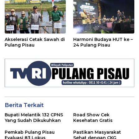
Akselerasi Cetak Sawah di
Harmoni Budaya HUT ke –
Pulang Pisau
24 Pulang Pisau
Berita Terkait
Bupati Melantik 132 CPNS
Road Show Cek
Yang Sudah Dikukuhkan
Kesehatan Gratis
Pemkab Pulang Pisau
Pastikan Masyarakat
Evaluasi 83 Lokus
Sehat dengan CKG