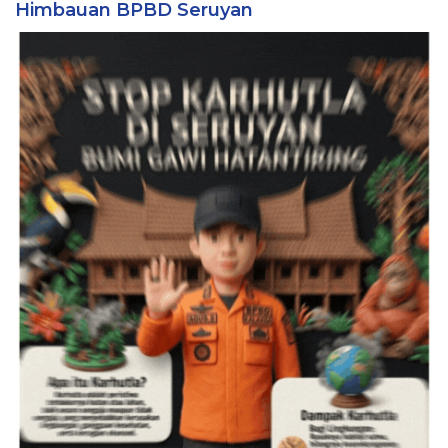
Himbauan BPBD Seruyan