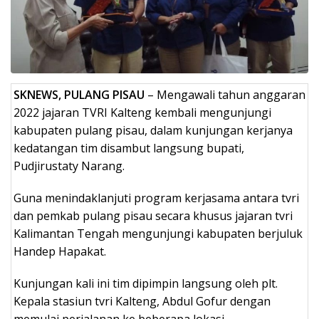
SKNEWS, PULANG PISAU
– Mengawali tahun anggaran
2022 jajaran TVRI Kalteng kembali mengunjungi
kabupaten pulang pisau, dalam kunjungan kerjanya
kedatangan tim disambut langsung bupati,
Pudjirustaty Narang.
Guna menindaklanjuti program kerjasama antara tvri
dan pemkab pulang pisau secara khusus jajaran tvri
Kalimantan Tengah mengunjungi kabupaten berjuluk
Handep Hapakat.
Kunjungan kali ini tim dipimpin langsung oleh plt.
Kepala stasiun tvri Kalteng, Abdul Gofur dengan
memulai perjalanan ke beberapa lokasi