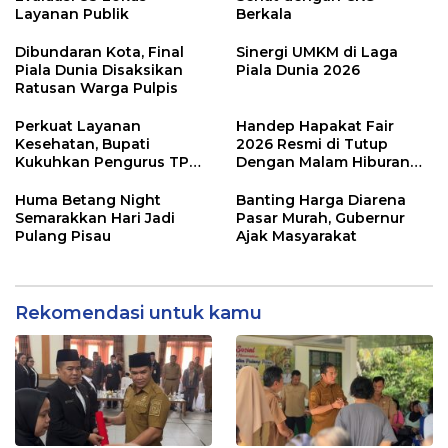
Layanan Publik
Berkala
Dibundaran Kota, Final
Sinergi UMKM di Laga
Piala Dunia Disaksikan
Piala Dunia 2026
Ratusan Warga Pulpis
Perkuat Layanan
Handep Hapakat Fair
Kesehatan, Bupati
2026 Resmi di Tutup
Kukuhkan Pengurus TP
Dengan Malam Hiburan
Posyandu
Rakyat
Huma Betang Night
Banting Harga Diarena
Semarakkan Hari Jadi
Pasar Murah, Gubernur
Pulang Pisau
Ajak Masyarakat
Rekomendasi untuk kamu