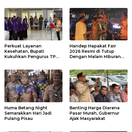
Perkuat Layanan
Handep Hapakat Fair
Kesehatan, Bupati
2026 Resmi di Tutup
Kukuhkan Pengurus TP
Dengan Malam Hiburan
Posyandu
Rakyat
Huma Betang Night
Banting Harga Diarena
Semarakkan Hari Jadi
Pasar Murah, Gubernur
Pulang Pisau
Ajak Masyarakat