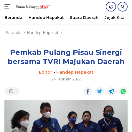
Beranda
Handep Hapakat
Suara Daerah
Jejak Kita
Langsung
Beranda
Handep Hapakat
ke
konten
Pemkab Pulang Pisau Sinergi
bersama TVRI Majukan Daerah
Editor
-
Handep Hapakat
24 Februari 2022