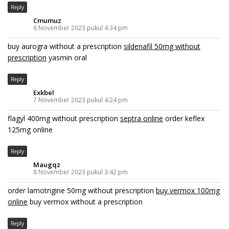
Reply
Cmumuz
6 November 2023 pukul 4:34 pm
buy aurogra without a prescription
sildenafil 50mg without
prescription
yasmin oral
Reply
Exkbel
7 November 2023 pukul 4:24 pm
flagyl 400mg without prescription
septra online
order keflex
125mg online
Reply
Maugqz
8 November 2023 pukul 3:42 pm
order lamotrigine 50mg without prescription
buy vermox 100mg
online
buy vermox without a prescription
Reply