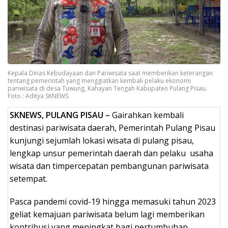
Kepala Dinas Kebudayaan dan Pariwisata saat memberikan keterangan
tentang pemerintah yang menggiatkan kembali pelaku ekonomi
pariwisata di desa Tuwung, Kahayan Tengah Kabupaten Pulang Pisau.
Foto : Aditya SKNEWS.
SKNEWS, PULANG PISAU –
Gairahkan kembali
destinasi pariwisata daerah, Pemerintah Pulang Pisau
kunjungi sejumlah lokasi wisata di pulang pisau,
lengkap unsur pemerintah daerah dan pelaku usaha
wisata dan timpercepatan pembangunan pariwisata
setempat.
Pasca pandemi covid-19 hingga memasuki tahun 2023
geliat kemajuan pariwisata belum lagi memberikan
kontribusi yang meningkat bagi pertumbuhan