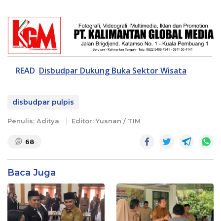
READ
Disbudpar Dukung Buka Sektor Wisata
disbudpar pulpis
Penulis: Aditya
Editor: Yusnan / TIM
68
Baca Juga