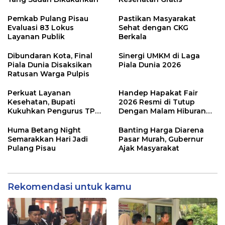
Pemkab Pulang Pisau
Pastikan Masyarakat
Evaluasi 83 Lokus
Sehat dengan CKG
Layanan Publik
Berkala
Dibundaran Kota, Final
Sinergi UMKM di Laga
Piala Dunia Disaksikan
Piala Dunia 2026
Ratusan Warga Pulpis
Perkuat Layanan
Handep Hapakat Fair
Kesehatan, Bupati
2026 Resmi di Tutup
Kukuhkan Pengurus TP
Dengan Malam Hiburan
Posyandu
Rakyat
Huma Betang Night
Banting Harga Diarena
Semarakkan Hari Jadi
Pasar Murah, Gubernur
Pulang Pisau
Ajak Masyarakat
Rekomendasi untuk kamu