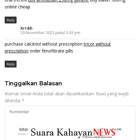
online cheap
Reply
Xrrikh
20 November 2023 pukul 3:43 pm
purchase calcitriol without prescription
tricor without
prescription
order fenofibrate pills
Reply
Tinggalkan Balasan
Alamat email Anda tidak akan dipublikasikan.
Ruas yang wajib
ditandai
*
tutup
..........