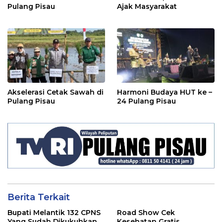
Pulang Pisau
Ajak Masyarakat
Akselerasi Cetak Sawah di
Harmoni Budaya HUT ke –
Pulang Pisau
24 Pulang Pisau
Berita Terkait
Bupati Melantik 132 CPNS
Road Show Cek
Yang Sudah Dikukuhkan
Kesehatan Gratis