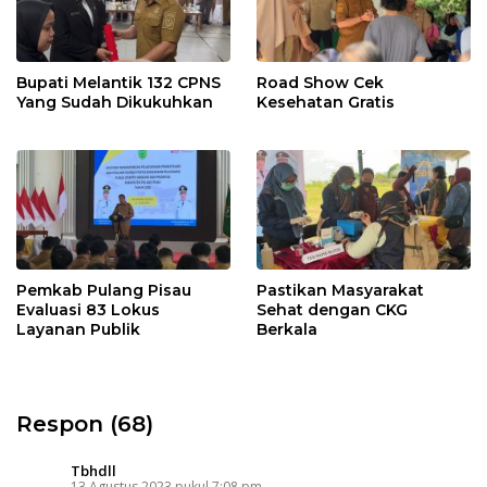
Bupati Melantik 132 CPNS
Road Show Cek
Yang Sudah Dikukuhkan
Kesehatan Gratis
Pemkab Pulang Pisau
Pastikan Masyarakat
Evaluasi 83 Lokus
Sehat dengan CKG
Layanan Publik
Berkala
Respon (68)
Tbhdll
13 Agustus 2023 pukul 7:08 pm