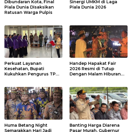
Dibundaran Kota, Final
Sinergi UMKM di Laga
Piala Dunia Disaksikan
Piala Dunia 2026
Ratusan Warga Pulpis
Perkuat Layanan
Handep Hapakat Fair
Kesehatan, Bupati
2026 Resmi di Tutup
Kukuhkan Pengurus TP
Dengan Malam Hiburan
Posyandu
Rakyat
Huma Betang Night
Banting Harga Diarena
Semarakkan Hari Jadi
Pasar Murah, Gubernur