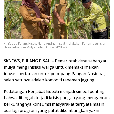
Pj. Bupati Pulang Pisau, Nunu Andriani saat melakukan Panen jagung di
desa Sebangau Mulya. Foto : Aditya SKNEWS.
SKNEWS, PULANG PISAU
– Pemerintah desa sebangau
mulya meng inisiasi warga untuk memaksimalkan
inovasi pertanian untuk penopang Pangan Nasional,
salah satunya adalah komoditi tanaman jagung.
Kedatangan Penjabat Bupati menjadi simbol penting
bahwa ditengah terjadi krisis pangan yang mengancam
berkurangnya konsumsi masyarakat ternyata masih
ada lagi program yang patut dikembangkan yakni