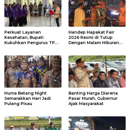
Perkuat Layanan
Handep Hapakat Fair
Kesehatan, Bupati
2026 Resmi di Tutup
Kukuhkan Pengurus TP
Dengan Malam Hiburan
Posyandu
Rakyat
Huma Betang Night
Banting Harga Diarena
Semarakkan Hari Jadi
Pasar Murah, Gubernur
Pulang Pisau
Ajak Masyarakat