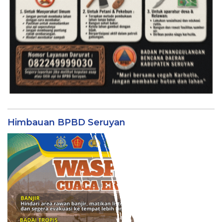
Himbauan BPBD Seruyan