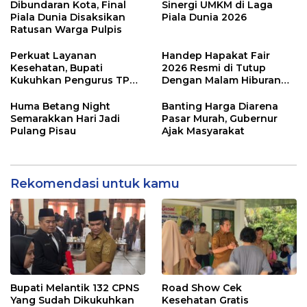
Dibundaran Kota, Final
Sinergi UMKM di Laga
Piala Dunia Disaksikan
Piala Dunia 2026
Ratusan Warga Pulpis
Perkuat Layanan
Handep Hapakat Fair
Kesehatan, Bupati
2026 Resmi di Tutup
Kukuhkan Pengurus TP
Dengan Malam Hiburan
Posyandu
Rakyat
Huma Betang Night
Banting Harga Diarena
Semarakkan Hari Jadi
Pasar Murah, Gubernur
Pulang Pisau
Ajak Masyarakat
Rekomendasi untuk kamu
Bupati Melantik 132 CPNS
Road Show Cek
Yang Sudah Dikukuhkan
Kesehatan Gratis