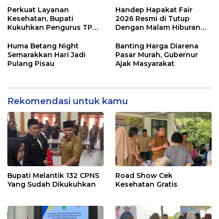
Perkuat Layanan
Handep Hapakat Fair
Kesehatan, Bupati
2026 Resmi di Tutup
Kukuhkan Pengurus TP
Dengan Malam Hiburan
Posyandu
Rakyat
Huma Betang Night
Banting Harga Diarena
Semarakkan Hari Jadi
Pasar Murah, Gubernur
Pulang Pisau
Ajak Masyarakat
Rekomendasi untuk kamu
Bupati Melantik 132 CPNS
Road Show Cek
Yang Sudah Dikukuhkan
Kesehatan Gratis