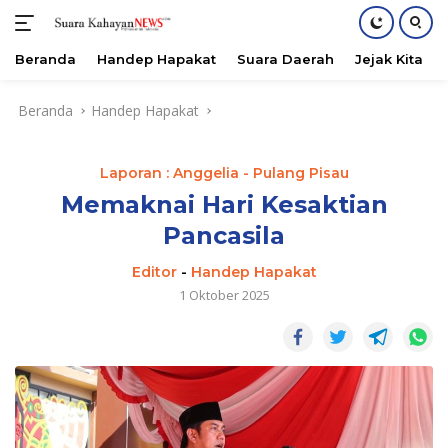
Beranda
Handep Hapakat
Suara Daerah
Jejak Kita
Langsung
Beranda
Handep Hapakat
ke
konten
Laporan : Anggelia - Pulang Pisau
Memaknai Hari Kesaktian
Pancasila
Editor
-
Handep Hapakat
1 Oktober 2025