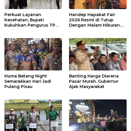
Perkuat Layanan
Handep Hapakat Fair
Kesehatan, Bupati
2026 Resmi di Tutup
Kukuhkan Pengurus TP
Dengan Malam Hiburan
Posyandu
Rakyat
Huma Betang Night
Banting Harga Diarena
Semarakkan Hari Jadi
Pasar Murah, Gubernur
Pulang Pisau
Ajak Masyarakat