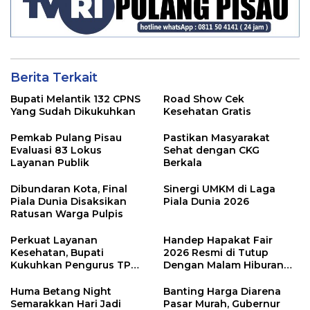
Berita Terkait
Bupati Melantik 132 CPNS
Road Show Cek
Yang Sudah Dikukuhkan
Kesehatan Gratis
Pemkab Pulang Pisau
Pastikan Masyarakat
Evaluasi 83 Lokus
Sehat dengan CKG
Layanan Publik
Berkala
Dibundaran Kota, Final
Sinergi UMKM di Laga
Piala Dunia Disaksikan
Piala Dunia 2026
Ratusan Warga Pulpis
Perkuat Layanan
Handep Hapakat Fair
Kesehatan, Bupati
2026 Resmi di Tutup
Kukuhkan Pengurus TP
Dengan Malam Hiburan
Posyandu
Rakyat
Huma Betang Night
Banting Harga Diarena
Semarakkan Hari Jadi
Pasar Murah, Gubernur