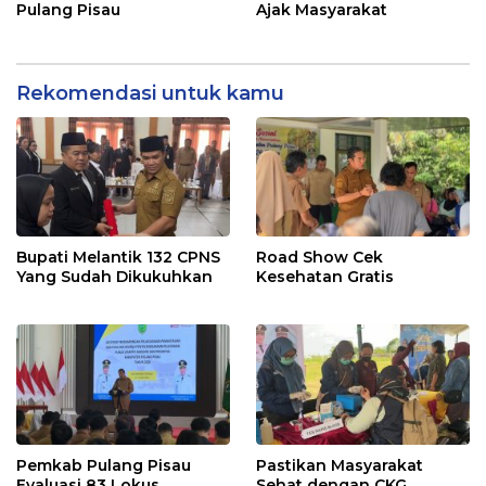
Pulang Pisau
Ajak Masyarakat
Rekomendasi untuk kamu
Bupati Melantik 132 CPNS
Road Show Cek
Yang Sudah Dikukuhkan
Kesehatan Gratis
Pemkab Pulang Pisau
Pastikan Masyarakat
Evaluasi 83 Lokus
Sehat dengan CKG