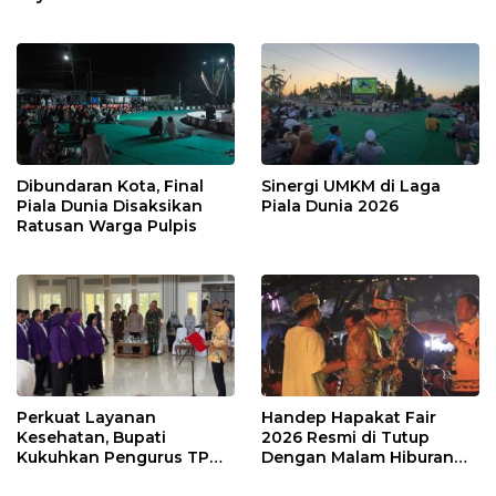
Dibundaran Kota, Final
Sinergi UMKM di Laga
Piala Dunia Disaksikan
Piala Dunia 2026
Ratusan Warga Pulpis
Perkuat Layanan
Handep Hapakat Fair
Kesehatan, Bupati
2026 Resmi di Tutup
Kukuhkan Pengurus TP
Dengan Malam Hiburan
Posyandu
Rakyat