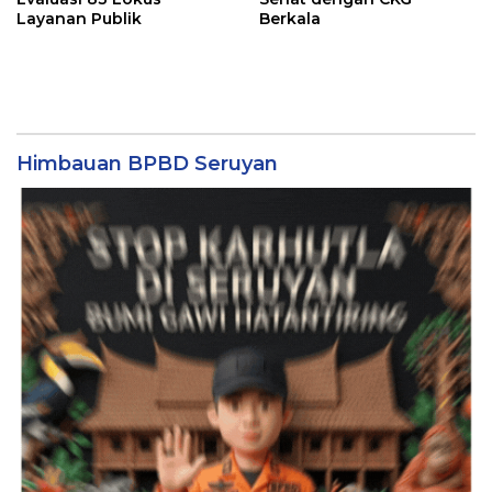
Layanan Publik
Berkala
Himbauan BPBD Seruyan