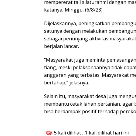
mempererat tali silaturahmi dengan mas
katanya, Minggu, (6/8/23).
Dijelaskannya, peningkatkan pembangun
satunya dengan melakukan pembangunan 
sebagai penunjang aktivitas masyaraka
berjalan lancar.
“Masyarakat juga meminta pemasangan l
tiang, meski pelaksanaannya tidak dapa
anggaran yang terbatas. Masyarakat me
bertahap,” jelasnya.
Selain itu, masyarakat desa juga mengus
membantu cetak lahan pertanian, agar bi
bisa berdampak positif terhadap perek
5 kali dilihat
, 1 kali dilihat hari ini