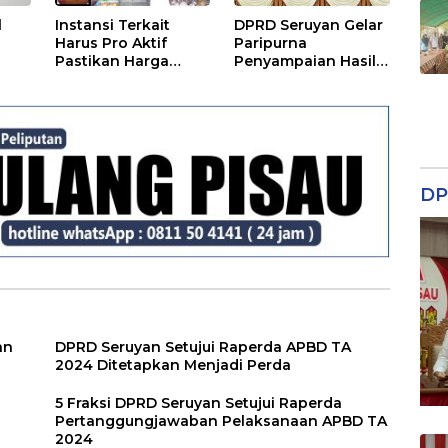
l
Instansi Terkait
DPRD Seruyan Gelar
Harus Pro Aktif
Paripurna
Pastikan Harga
Penyampaian Hasil
Kebutuhan Tetap
Reses
Terjangkau
DP
an
DPRD Seruyan Setujui Raperda APBD TA
2024 Ditetapkan Menjadi Perda
5 Fraksi DPRD Seruyan Setujui Raperda
Pertanggungjawaban Pelaksanaan APBD TA
2024