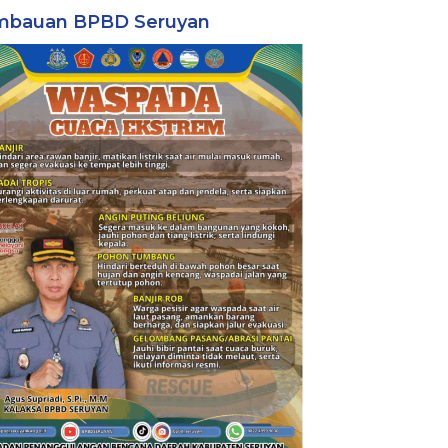
mbauan BPBD Seruyan