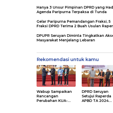
Hanya 3 Unsur Pimpinan DPRD yang Hadi
Agenda Paripurna Terpaksa di Tunda
Gelar Paripurna Pemandangan Fraksi, 5
Fraksi DPRD Terima 2 Buah Usulan Rape
DPUPR Seruyan Diminta Tingkatkan Aks
Masyarakat Menjelang Lebaran
Rekomendasi untuk kamu
Wabup Sampaikan
DPRD Seruyan
Rancangan
Setujui Raperda
Perubahan KUA-
APBD TA 2024
PPAS APBD TA 2025
Ditetapkan Menj
Perda