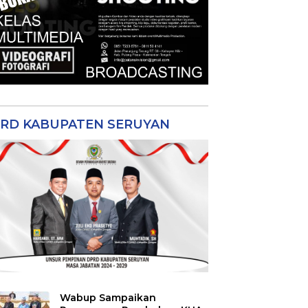
RD KABUPATEN SERUYAN
Wabup Sampaikan