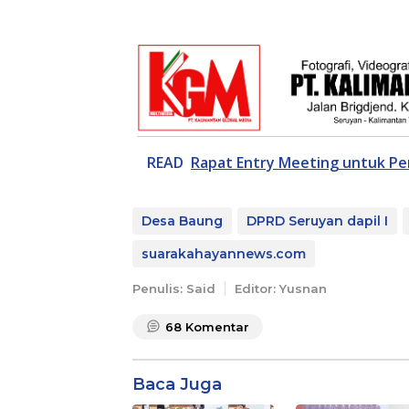
READ
Rapat Entry Meeting untuk Pe
Desa Baung
DPRD Seruyan dapil I
suarakahayannews.com
Penulis: Said
Editor: Yusnan
68
Komentar
Baca Juga