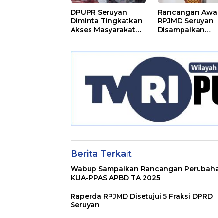
DPUPR Seruyan
Rancangan Awa
Diminta Tingkatkan
RPJMD Seruyan
Akses Masyarakat
Disampaikan
Menjelang Lebaran
Kepada DPRD
Seruyan
Berita Terkait
Wabup Sampaikan Rancangan Perubah
KUA-PPAS APBD TA 2025
Raperda RPJMD Disetujui 5 Fraksi DPRD
Seruyan