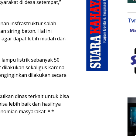
yarakat di desa setempat,”
Tv
an insfrastruktur salah
siring beton. Hal ini
t agar dapat lebih mudah dan
ampu listrik sebanyak 50
t dilakukan sekaligus karena
nginginkan dilakukan secara
ulkan dinas terkait untuk bisa
sa lebih baik dan hasilnya
onomian masyarakat. *.*