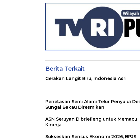
Perlindungan
Jaminan Sosial bagi
Perangkat Desa
Berita Terkait
Gerakan Langit Biru, Indonesia Asri
Penetasan Semi Alami Telur Penyu di De
Sungai Bakau Diresmikan
ASN Seruyan Dibriefieng untuk Memacu
Kinerja
Sukseskan Sensus Ekonomi 2026, BPJS