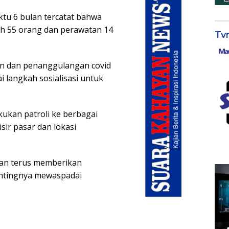
tu 6 bulan tercatat bahwa
uh 55 orang dan perawatan 14
Tv
an dan penanggulangan covid
 langkah sosialisasi untuk
kukan patroli ke berbagai
ir pasar dan lokasi
kan terus memberikan
entingnya mewaspadai