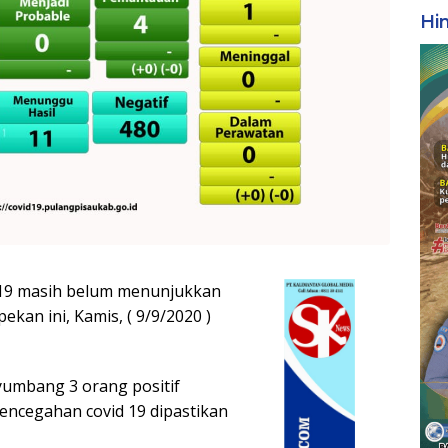
Hi
 19 masih belum menunjukkan
kan ini, Kamis, ( 9/9/2020 )
yumbang 3 orang positif
encegahan covid 19 dipastikan