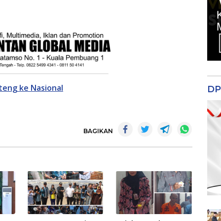
lteng ke Nasional
DP
BAGIKAN