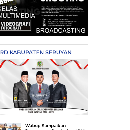
RD KABUPATEN SERUYAN
Wabup Sampaikan