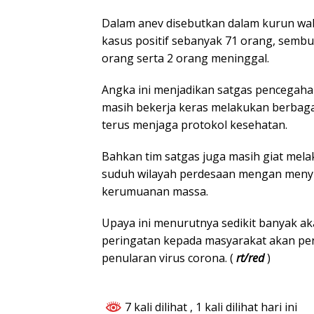
Dalam anev disebutkan dalam kurun wak
kasus positif sebanyak 71 orang, semb
orang serta 2 orang meninggal.
Angka ini menjadikan satgas pencegah
masih bekerja keras melakukan berbagai
terus menjaga protokol kesehatan.
Bahkan tim satgas juga masih giat mela
suduh wilayah perdesaan mengan menyis
kerumuanan massa.
Upaya ini menurutnya sedikit banyak a
peringatan kepada masyarakat akan p
penularan virus corona. (
rt/red
)
7 kali dilihat
, 1 kali dilihat hari ini