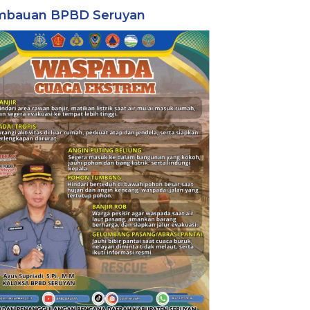
mbauan BPBD Seruyan