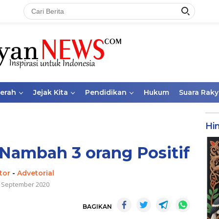
aerah
Jejak Kita
Pendidikan
Hukum
Suara Raky
Hi
 Nambah 3 orang Positif
tor
-
Advetorial
 September 2020
BAGIKAN