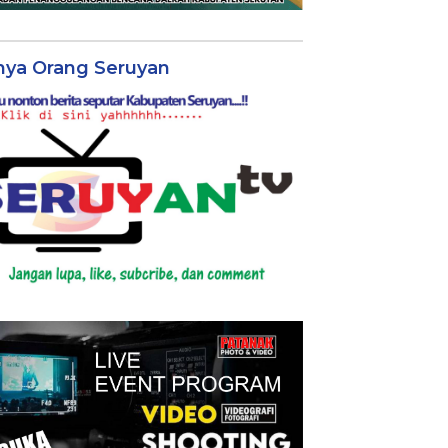
nya Orang Seruyan