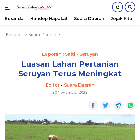
Beranda
Handep Hapakat
Suara Daerah
Jejak Kita
Langsung
Beranda
Suara Daerah
ke
konten
Laporan : Said - Seruyan
Luasan Lahan Pertanian
Seruyan Terus Meningkat
Editor
-
Suara Daerah
30 November 2023