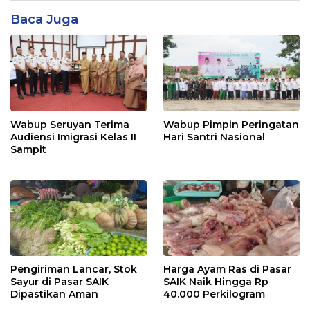
Baca Juga
Wabup Seruyan Terima
Wabup Pimpin Peringatan
Audiensi Imigrasi Kelas II
Hari Santri Nasional
Sampit
Pengiriman Lancar, Stok
Harga Ayam Ras di Pasar
Sayur di Pasar SAIK
SAIK Naik Hingga Rp
Dipastikan Aman
40.000 Perkilogram