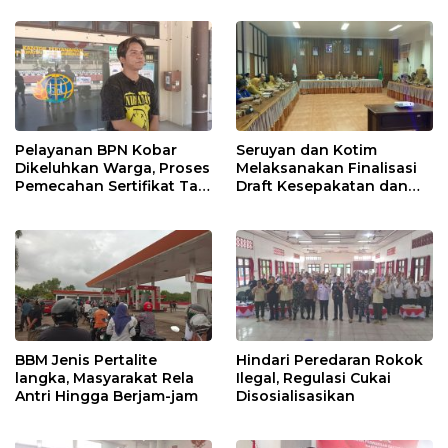
Pelayanan BPN Kobar
Seruyan dan Kotim
Dikeluhkan Warga, Proses
Melaksanakan Finalisasi
Pemecahan Sertifikat Tak
Draft Kesepakatan dan
Kunjung Selesai
Perjanjian Bersama
BBM Jenis Pertalite
Hindari Peredaran Rokok
langka, Masyarakat Rela
Ilegal, Regulasi Cukai
Antri Hingga Berjam-jam
Disosialisasikan