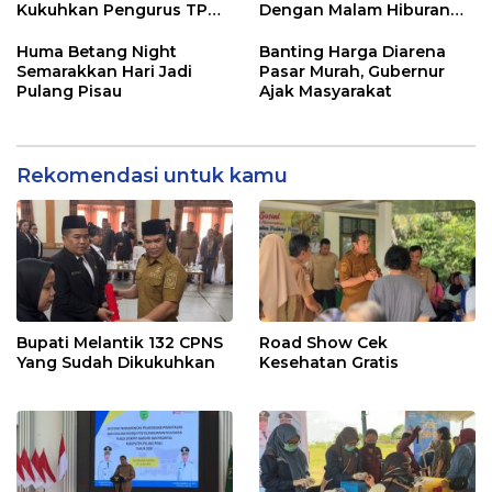
Kukuhkan Pengurus TP
Dengan Malam Hiburan
Posyandu
Rakyat
Huma Betang Night
Banting Harga Diarena
Semarakkan Hari Jadi
Pasar Murah, Gubernur
Pulang Pisau
Ajak Masyarakat
Rekomendasi untuk kamu
Bupati Melantik 132 CPNS
Road Show Cek
Yang Sudah Dikukuhkan
Kesehatan Gratis