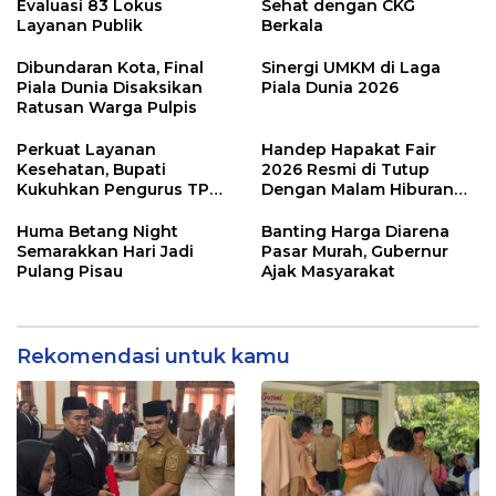
Evaluasi 83 Lokus
Sehat dengan CKG
Layanan Publik
Berkala
Dibundaran Kota, Final
Sinergi UMKM di Laga
Piala Dunia Disaksikan
Piala Dunia 2026
Ratusan Warga Pulpis
Perkuat Layanan
Handep Hapakat Fair
Kesehatan, Bupati
2026 Resmi di Tutup
Kukuhkan Pengurus TP
Dengan Malam Hiburan
Posyandu
Rakyat
Huma Betang Night
Banting Harga Diarena
Semarakkan Hari Jadi
Pasar Murah, Gubernur
Pulang Pisau
Ajak Masyarakat
Rekomendasi untuk kamu