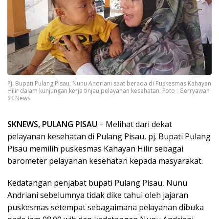
Pj. Bupati Pulang Pisau, Nunu Andriani saat berada di Puskesmas Kahayan
Hilir dalam kunjungan kerja tinjau pelayanan kesehatan. Foto : Gerryawan
SK News
SKNEWS, PULANG PISAU
– Melihat dari dekat
pelayanan kesehatan di Pulang Pisau, pj. Bupati Pulang
Pisau memilih puskesmas Kahayan Hilir sebagai
barometer pelayanan kesehatan kepada masyarakat.
Kedatangan penjabat bupati Pulang Pisau, Nunu
Andriani sebelumnya tidak dike tahui oleh jajaran
puskesmas setempat sebagaimana pelayanan dibuka