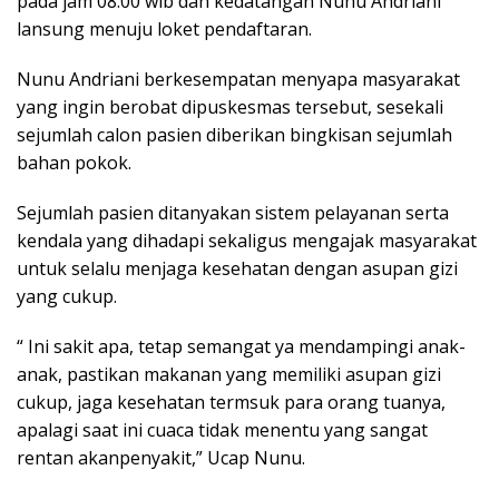
pada jam 08.00 wib dan kedatangan Nunu Andriani
lansung menuju loket pendaftaran.
Nunu Andriani berkesempatan menyapa masyarakat
yang ingin berobat dipuskesmas tersebut, sesekali
sejumlah calon pasien diberikan bingkisan sejumlah
bahan pokok.
Sejumlah pasien ditanyakan sistem pelayanan serta
kendala yang dihadapi sekaligus mengajak masyarakat
untuk selalu menjaga kesehatan dengan asupan gizi
yang cukup.
“ Ini sakit apa, tetap semangat ya mendampingi anak-
anak, pastikan makanan yang memiliki asupan gizi
cukup, jaga kesehatan termsuk para orang tuanya,
apalagi saat ini cuaca tidak menentu yang sangat
rentan akanpenyakit,” Ucap Nunu.