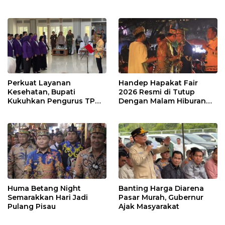
Perkuat Layanan
Handep Hapakat Fair
Kesehatan, Bupati
2026 Resmi di Tutup
Kukuhkan Pengurus TP
Dengan Malam Hiburan
Posyandu
Rakyat
Huma Betang Night
Banting Harga Diarena
Semarakkan Hari Jadi
Pasar Murah, Gubernur
Pulang Pisau
Ajak Masyarakat