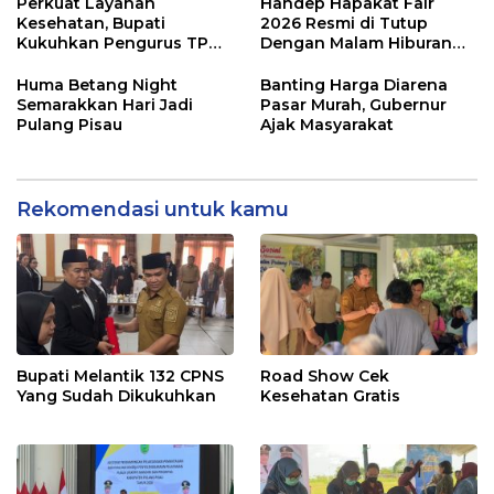
Perkuat Layanan
Handep Hapakat Fair
Kesehatan, Bupati
2026 Resmi di Tutup
Kukuhkan Pengurus TP
Dengan Malam Hiburan
Posyandu
Rakyat
Huma Betang Night
Banting Harga Diarena
Semarakkan Hari Jadi
Pasar Murah, Gubernur
Pulang Pisau
Ajak Masyarakat
Rekomendasi untuk kamu
Bupati Melantik 132 CPNS
Road Show Cek
Yang Sudah Dikukuhkan
Kesehatan Gratis