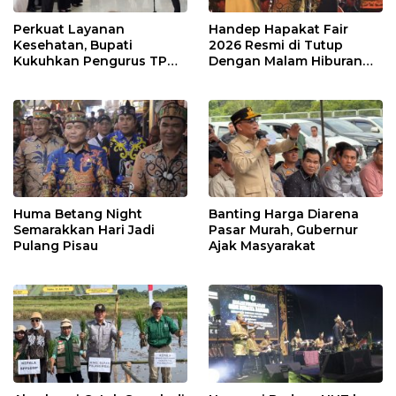
Perkuat Layanan
Handep Hapakat Fair
Kesehatan, Bupati
2026 Resmi di Tutup
Kukuhkan Pengurus TP
Dengan Malam Hiburan
Posyandu
Rakyat
Huma Betang Night
Banting Harga Diarena
Semarakkan Hari Jadi
Pasar Murah, Gubernur
Pulang Pisau
Ajak Masyarakat