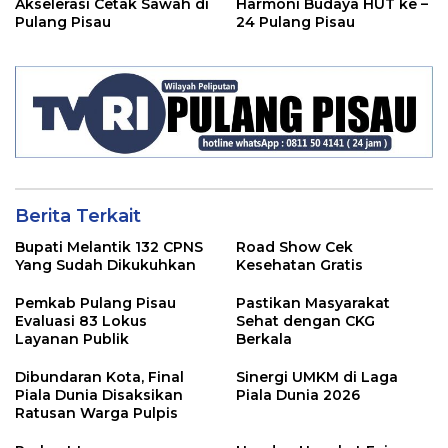
Akselerasi Cetak Sawah di
Harmoni Budaya HUT ke –
Pulang Pisau
24 Pulang Pisau
Berita Terkait
Bupati Melantik 132 CPNS
Road Show Cek
Yang Sudah Dikukuhkan
Kesehatan Gratis
Pemkab Pulang Pisau
Pastikan Masyarakat
Evaluasi 83 Lokus
Sehat dengan CKG
Layanan Publik
Berkala
Dibundaran Kota, Final
Sinergi UMKM di Laga
Piala Dunia Disaksikan
Piala Dunia 2026
Ratusan Warga Pulpis