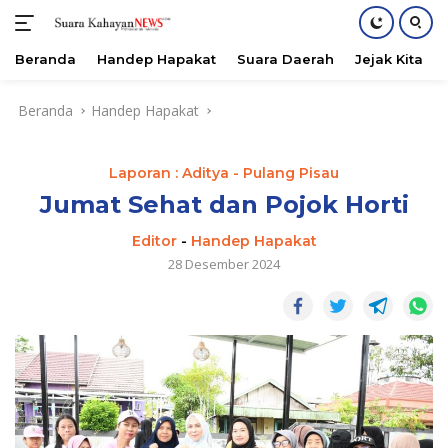
Beranda
Handep Hapakat
Suara Daerah
Jejak Kita
Langsung
Beranda
Handep Hapakat
ke
konten
Laporan : Aditya - Pulang Pisau
Jumat Sehat dan Pojok Horti
Editor
-
Handep Hapakat
28 Desember 2024