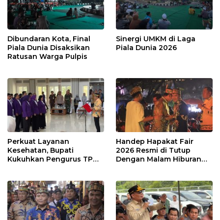
Dibundaran Kota, Final
Sinergi UMKM di Laga
Piala Dunia Disaksikan
Piala Dunia 2026
Ratusan Warga Pulpis
Perkuat Layanan
Handep Hapakat Fair
Kesehatan, Bupati
2026 Resmi di Tutup
Kukuhkan Pengurus TP
Dengan Malam Hiburan
Posyandu
Rakyat