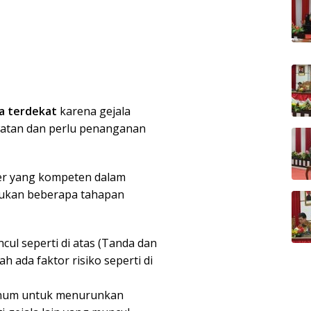
ta terdekat
karena gejala
atan dan perlu penanganan
er yang kompeten dalam
lakukan beberapa tahapan
cul seperti di atas (Tanda dan
h ada faktor risiko seperti di
inum untuk menurunkan