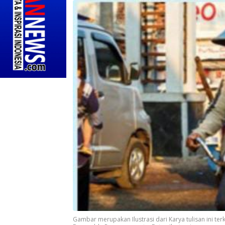
Gambar merupakan Ilustrasi dari Karya tulisan ini terk