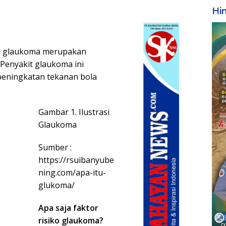
Hi
uga glaukoma merupakan
Penyakit glaukoma ini
peningkatan tekanan bola
Gambar 1. Ilustrasi
Glaukoma
Sumber :
https://rsuibanyube
ning.com/apa-itu-
glukoma/
Apa saja faktor
risiko glaukoma?