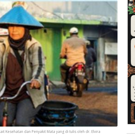
ait Kesehatan dan Penyakit Mata yang di tulis oleh dr. Elvira