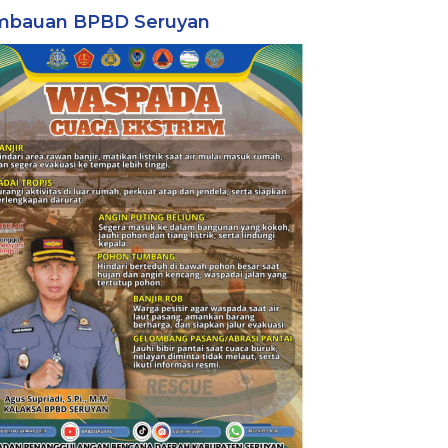
mbauan BPBD Seruyan