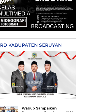
RD KABUPATEN SERUYAN
Wabup Sampaikan