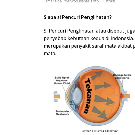
Esmeralda Poerwosusanta. Foto : Ilustrasi.
Siapa si Pencuri Penglihatan?
Si Pencuri Penglihatan atau disebut j
penyebab kebutaan kedua di Indonesia. 
merupakan penyakit saraf mata akibat 
mata.