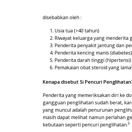
disebabkan oleh :
Usia tua (>40 tahun)
Riwayat keluarga yang menderita
Penderita penyakit jantung dan p
Penderita kencing manis (diabetes)
Penderita darah tinggi (hipertensi)
Pemakaian obat steroid yang lama
Kenapa disebut Si Pencuri Penglihatan
Penderita yang memeriksakan diri ke d
gangguan penglihatan sudah berat, kare
yang muncul adalah penurunan pengliha
masih dapat melihat namun perlahan ge
3
kebutaan seperti pencuri penglihatan.