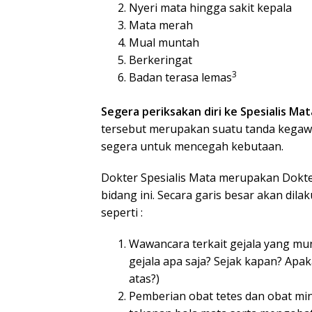
Nyeri mata hingga sakit kepala
Mata merah
Mual muntah
Berkeringat
3
Badan terasa lemas
Segera periksakan diri ke Spesialis Ma
tersebut merupakan suatu tanda kegaw
segera untuk mencegah kebutaan.
Dokter Spesialis Mata merupakan Dokt
bidang ini. Secara garis besar akan di
seperti :
Wawancara terkait gejala yang mun
gejala apa saja? Sejak kapan? Apaka
atas?)
Pemberian obat tetes dan obat m