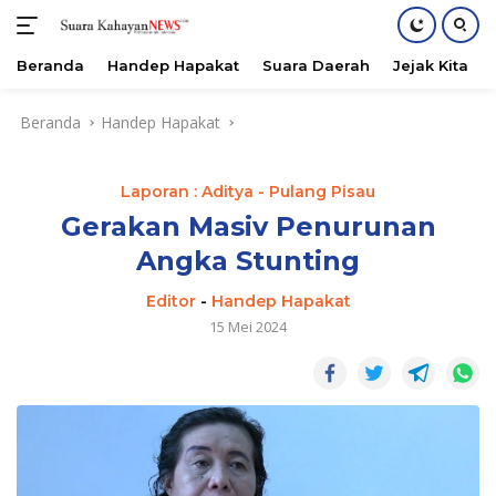
Beranda
Handep Hapakat
Suara Daerah
Jejak Kita
Langsung
Beranda
Handep Hapakat
ke
konten
Laporan : Aditya - Pulang Pisau
Gerakan Masiv Penurunan
Angka Stunting
Editor
-
Handep Hapakat
15 Mei 2024