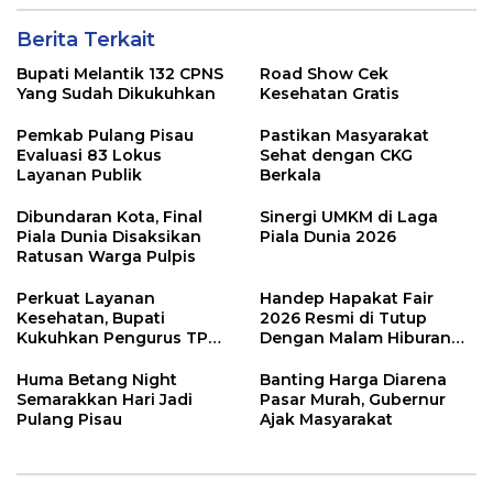
Berita Terkait
Bupati Melantik 132 CPNS
Road Show Cek
Yang Sudah Dikukuhkan
Kesehatan Gratis
Pemkab Pulang Pisau
Pastikan Masyarakat
Evaluasi 83 Lokus
Sehat dengan CKG
Layanan Publik
Berkala
Dibundaran Kota, Final
Sinergi UMKM di Laga
Piala Dunia Disaksikan
Piala Dunia 2026
Ratusan Warga Pulpis
Perkuat Layanan
Handep Hapakat Fair
Kesehatan, Bupati
2026 Resmi di Tutup
Kukuhkan Pengurus TP
Dengan Malam Hiburan
Posyandu
Rakyat
Huma Betang Night
Banting Harga Diarena
Semarakkan Hari Jadi
Pasar Murah, Gubernur
Pulang Pisau
Ajak Masyarakat