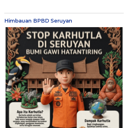
Himbauan BPBD Seruyan