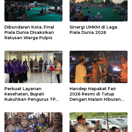
Dibundaran Kota, Final
Sinergi UMKM di Laga
Piala Dunia Disaksikan
Piala Dunia 2026
Ratusan Warga Pulpis
Perkuat Layanan
Handep Hapakat Fair
Kesehatan, Bupati
2026 Resmi di Tutup
Kukuhkan Pengurus TP
Dengan Malam Hiburan
Posyandu
Rakyat