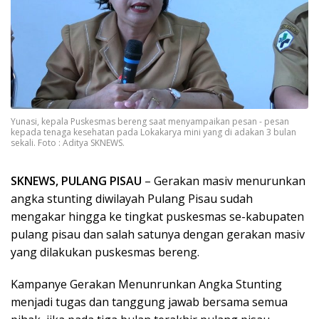
Yunasi, kepala Puskesmas bereng saat menyampaikan pesan - pesan
kepada tenaga kesehatan pada Lokakarya mini yang di adakan 3 bulan
sekali. Foto : Aditya SKNEWS.
SKNEWS, PULANG PISAU
– Gerakan masiv menurunkan
angka stunting diwilayah Pulang Pisau sudah
mengakar hingga ke tingkat puskesmas se-kabupaten
pulang pisau dan salah satunya dengan gerakan masiv
yang dilakukan puskesmas bereng.
Kampanye Gerakan Menunrunkan Angka Stunting
menjadi tugas dan tanggung jawab bersama semua