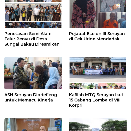
Penetasan Semi Alami
Pejabat Eselon III Seruyan
Telur Penyu di Desa
di Cek Urine Mendadak
Sungai Bakau Diresmikan
ASN Seruyan Dibriefieng
Kafilah MTQ Seruyan Ikuti
untuk Memacu Kinerja
15 Cabang Lomba di VIII
Korpri