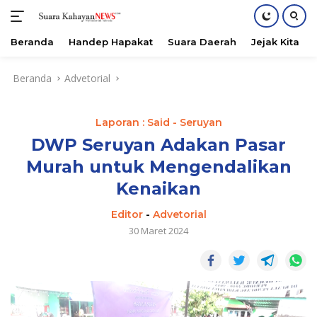
Beranda
Handep Hapakat
Suara Daerah
Jejak Kita
Langsung
Beranda
Advetorial
ke
konten
Laporan : Said - Seruyan
DWP Seruyan Adakan Pasar
Murah untuk Mengendalikan
Kenaikan
Editor
-
Advetorial
30 Maret 2024