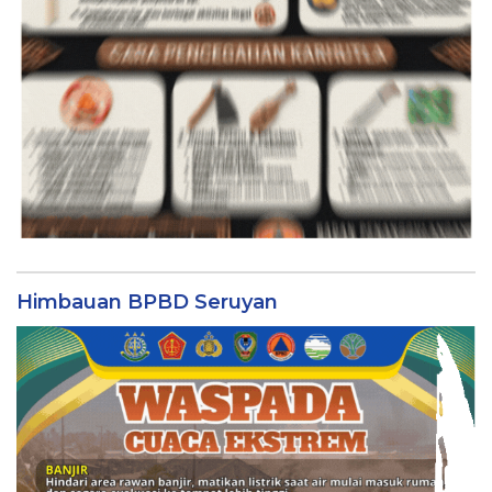
Himbauan BPBD Seruyan