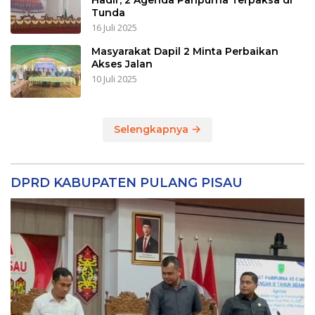
Hadir, 2 Agenda Paripurna Terpaksa di
Tunda
16 Juli 2025
Masyarakat Dapil 2 Minta Perbaikan
Akses Jalan
10 Juli 2025
Selengkapnya
DPRD KABUPATEN PULANG PISAU