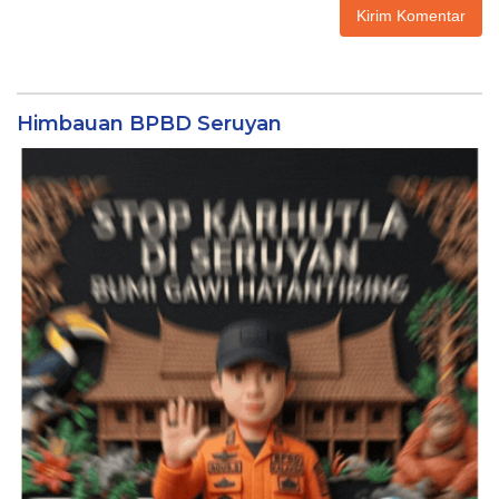
Himbauan BPBD Seruyan