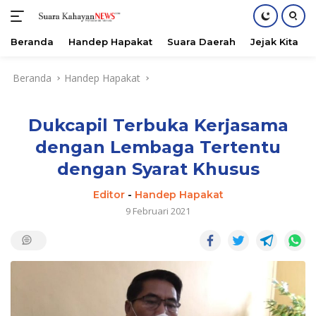
Beranda
Handep Hapakat
Suara Daerah
Jejak Kita
Langsung
Beranda
Handep Hapakat
ke
konten
Dukcapil Terbuka Kerjasama
dengan Lembaga Tertentu
dengan Syarat Khusus
Editor
-
Handep Hapakat
9 Februari 2021