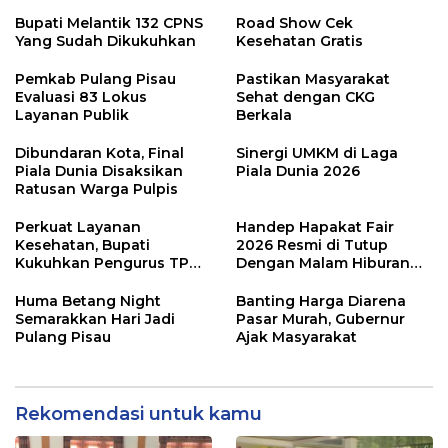
Bupati Melantik 132 CPNS
Road Show Cek
Yang Sudah Dikukuhkan
Kesehatan Gratis
Pemkab Pulang Pisau
Pastikan Masyarakat
Evaluasi 83 Lokus
Sehat dengan CKG
Layanan Publik
Berkala
Dibundaran Kota, Final
Sinergi UMKM di Laga
Piala Dunia Disaksikan
Piala Dunia 2026
Ratusan Warga Pulpis
Perkuat Layanan
Handep Hapakat Fair
Kesehatan, Bupati
2026 Resmi di Tutup
Kukuhkan Pengurus TP
Dengan Malam Hiburan
Posyandu
Rakyat
Huma Betang Night
Banting Harga Diarena
Semarakkan Hari Jadi
Pasar Murah, Gubernur
Pulang Pisau
Ajak Masyarakat
Rekomendasi untuk kamu