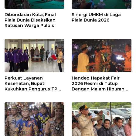
Dibundaran Kota, Final
Sinergi UMKM di Laga
Piala Dunia Disaksikan
Piala Dunia 2026
Ratusan Warga Pulpis
Perkuat Layanan
Handep Hapakat Fair
Kesehatan, Bupati
2026 Resmi di Tutup
Kukuhkan Pengurus TP
Dengan Malam Hiburan
Posyandu
Rakyat