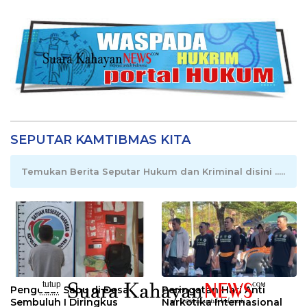
SEPUTAR KAMTIBMAS KITA
Temukan Berita Seputar Hukum dan Kriminal disini .....
tutup
Pengedar Sabu di Desa
Peringatan Hari Anti
..........
Sembuluh I Diringkus
Narkotika Internasional