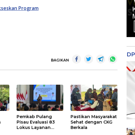
ukseskan Program
DP
BAGIKAN
Pemkab Pulang
Pastikan Masyarakat
s
Pisau Evaluasi 83
Sehat dengan CKG
Lokus Layanan
Berkala
Publik