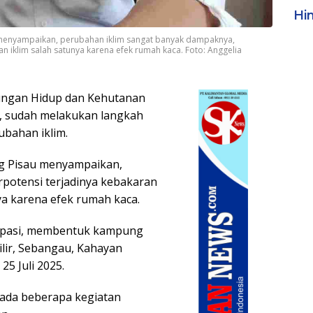
Hi
 menyampaikan, perubahan iklim sangat banyak dampaknya,
n iklim salah satunya karena efek rumah kaca. Foto: Anggelia
ungan Hidup dan Kehutanan
), sudah melakukan langkah
ubahan iklim.
ng Pisau menyampaikan,
potensi terjadinya kebakaran
ya karena efek rumah kaca.
sipasi, membentuk kampung
ilir, Sebangau, Kahayan
25 Juli 2025.
 ada beberapa kegiatan