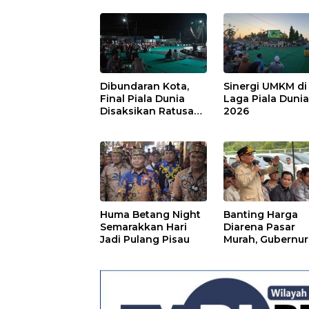
Dibundaran Kota,
Sinergi UMKM di
Final Piala Dunia
Laga Piala Duni
Disaksikan Ratusan
2026
Warga Pulpis
Huma Betang Night
Banting Harga
Semarakkan Hari
Diarena Pasar
Jadi Pulang Pisau
Murah, Gubernur
Ajak Masyarakat