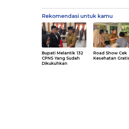
Rekomendasi untuk kamu
Bupati Melantik 132
Road Show Cek
CPNS Yang Sudah
Kesehatan Grati
Dikukuhkan