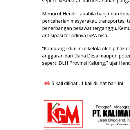
seperti kesehatan dan ketahanan panga
Menurut Hendri, apabila banjir dan ke
pencaharian masyarakat, transportasi 
penerbangan pesawat terganggu. Kemud
antisipasi terjadinya ISPA bisa.
“Kampung iklim ini dikelola oleh pihak
anggaran dari Dana Desa maupun poten
seperti DLH Provinsi Kalteng,” ujar Hendr
5 kali dilihat
, 1 kali dilihat hari ini