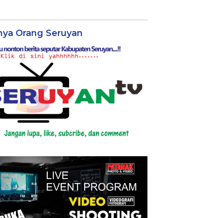
nya Orang Seruyan