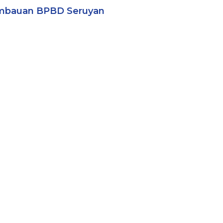
mbauan BPBD Seruyan