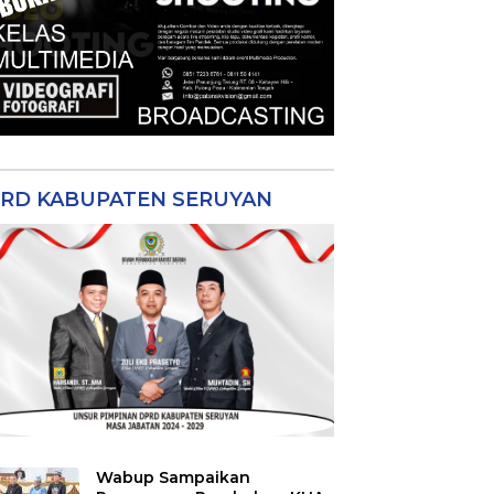
RD KABUPATEN SERUYAN
Wabup Sampaikan