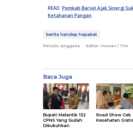
READ
Pemkab Barsel Ajak Sinergi S
Ketahanan Pangan
berita handep hapakat
Penulis: Anggelia
Editor: Yusnan / Tim
Baca Juga
Bupati Melantik 132
Road Show Cek
CPNS Yang Sudah
Kesehatan Grati
Dikukuhkan