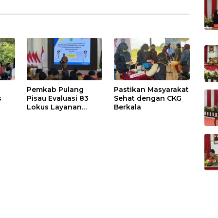
Pemkab Pulang
Pastikan Masyarakat
s
Pisau Evaluasi 83
Sehat dengan CKG
Lokus Layanan
Berkala
Publik