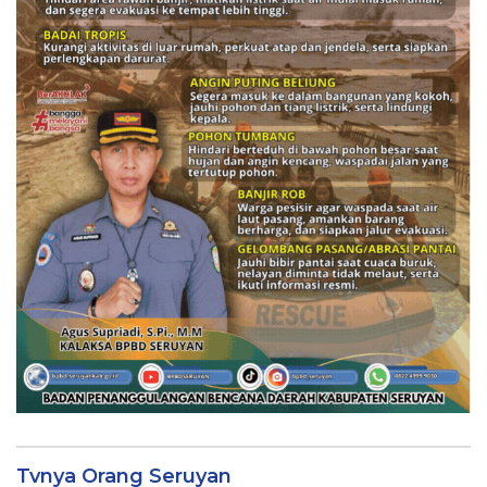
Tvnya Orang Seruyan