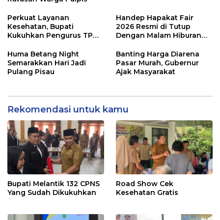
Perkuat Layanan
Handep Hapakat Fair
Kesehatan, Bupati
2026 Resmi di Tutup
Kukuhkan Pengurus TP
Dengan Malam Hiburan
Posyandu
Rakyat
Huma Betang Night
Banting Harga Diarena
Semarakkan Hari Jadi
Pasar Murah, Gubernur
Pulang Pisau
Ajak Masyarakat
Rekomendasi untuk kamu
Bupati Melantik 132 CPNS
Road Show Cek
Yang Sudah Dikukuhkan
Kesehatan Gratis