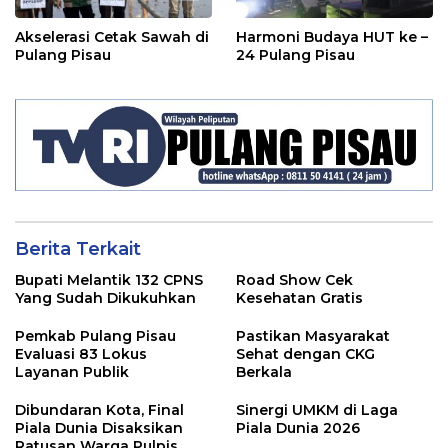
Akselerasi Cetak Sawah di
Harmoni Budaya HUT ke –
Pulang Pisau
24 Pulang Pisau
Berita Terkait
Bupati Melantik 132 CPNS
Road Show Cek
Yang Sudah Dikukuhkan
Kesehatan Gratis
Pemkab Pulang Pisau
Pastikan Masyarakat
Evaluasi 83 Lokus
Sehat dengan CKG
Layanan Publik
Berkala
Dibundaran Kota, Final
Sinergi UMKM di Laga
Piala Dunia Disaksikan
Piala Dunia 2026
Ratusan Warga Pulpis