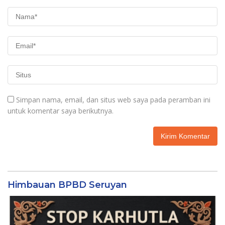
Simpan nama, email, dan situs web saya pada peramban ini
untuk komentar saya berikutnya.
Himbauan BPBD Seruyan