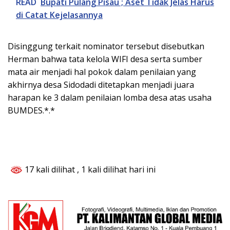
READ
Bupati Pulang Pisau ; Aset Tidak Jelas Harus
di Catat Kejelasannya
Disinggung terkait nominator tersebut disebutkan
Herman bahwa tata kelola WIFI desa serta sumber
mata air menjadi hal pokok dalam penilaian yang
akhirnya desa Sidodadi ditetapkan menjadi juara
harapan ke 3 dalam penilaian lomba desa atas usaha
BUMDES.*.*
17 kali dilihat
, 1 kali dilihat hari ini