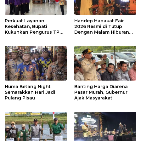
Perkuat Layanan
Handep Hapakat Fair
Kesehatan, Bupati
2026 Resmi di Tutup
Kukuhkan Pengurus TP
Dengan Malam Hiburan
Posyandu
Rakyat
Huma Betang Night
Banting Harga Diarena
Semarakkan Hari Jadi
Pasar Murah, Gubernur
Pulang Pisau
Ajak Masyarakat