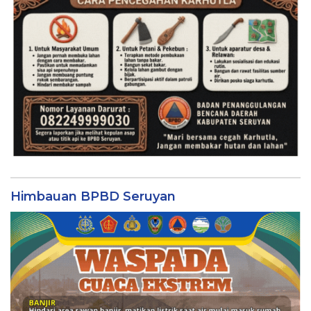
Himbauan BPBD Seruyan