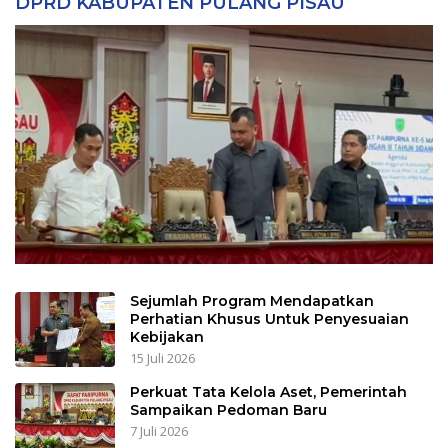
DPRD KABUPATEN PULANG PISAU
Sejumlah Program Mendapatkan
Perhatian Khusus Untuk Penyesuaian
Kebijakan
15 Juli 2026
Perkuat Tata Kelola Aset, Pemerintah
Sampaikan Pedoman Baru
7 Juli 2026