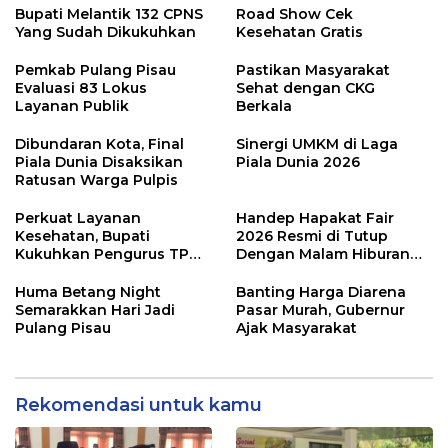
Bupati Melantik 132 CPNS
Road Show Cek
Yang Sudah Dikukuhkan
Kesehatan Gratis
Pemkab Pulang Pisau
Pastikan Masyarakat
Evaluasi 83 Lokus
Sehat dengan CKG
Layanan Publik
Berkala
Dibundaran Kota, Final
Sinergi UMKM di Laga
Piala Dunia Disaksikan
Piala Dunia 2026
Ratusan Warga Pulpis
Perkuat Layanan
Handep Hapakat Fair
Kesehatan, Bupati
2026 Resmi di Tutup
Kukuhkan Pengurus TP
Dengan Malam Hiburan
Posyandu
Rakyat
Huma Betang Night
Banting Harga Diarena
Semarakkan Hari Jadi
Pasar Murah, Gubernur
Pulang Pisau
Ajak Masyarakat
Rekomendasi untuk kamu