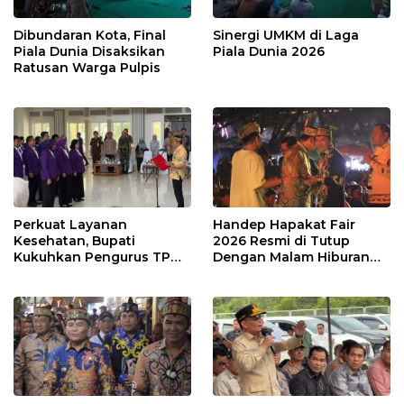
Dibundaran Kota, Final
Sinergi UMKM di Laga
Piala Dunia Disaksikan
Piala Dunia 2026
Ratusan Warga Pulpis
Perkuat Layanan
Handep Hapakat Fair
Kesehatan, Bupati
2026 Resmi di Tutup
Kukuhkan Pengurus TP
Dengan Malam Hiburan
Posyandu
Rakyat